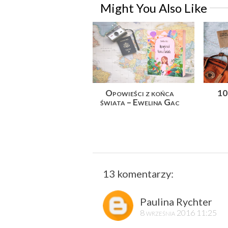
Might You Also Like
Opowieści z końca
10
świata – Ewelina Gac
13 komentarzy:
Paulina Rychter
8 września 2016 11:25