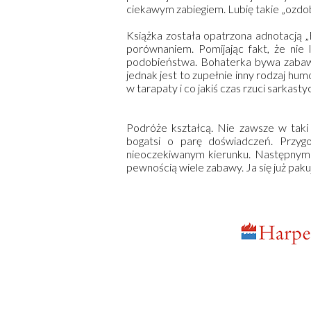
ciekawym zabiegiem. Lubię takie „ozdob
Książka została opatrzona adnotacją „
porównaniem. Pomijając fakt, że nie
podobieństwa. Bohaterka bywa zabawna
jednak jest to zupełnie inny rodzaj hum
w tarapaty i co jakiś czas rzuci sarkasty
Podróże kształcą. Nie zawsze w taki
bogatsi o parę doświadczeń. Przyg
nieoczekiwanym kierunku. Następnym 
pewnością wiele zabawy. Ja się już paku