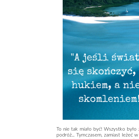
To nie tak miało być! Wszystko było 
podróż... Tymczasem, zamiast leżeć 