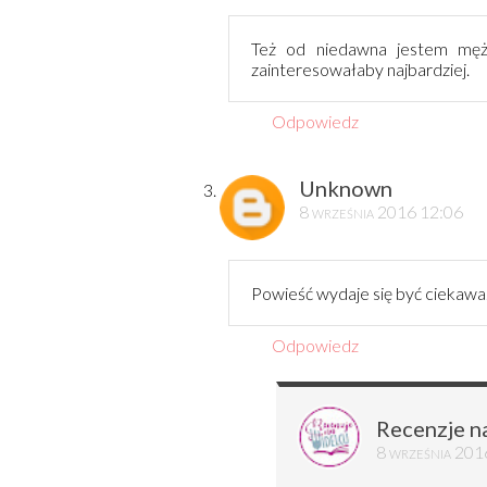
Też od niedawna jestem męża
zainteresowałaby najbardziej.
Odpowiedz
Unknown
8 września 2016 12:06
Powieść wydaje się być ciekawa. 
Odpowiedz
Recenzje n
8 września 201