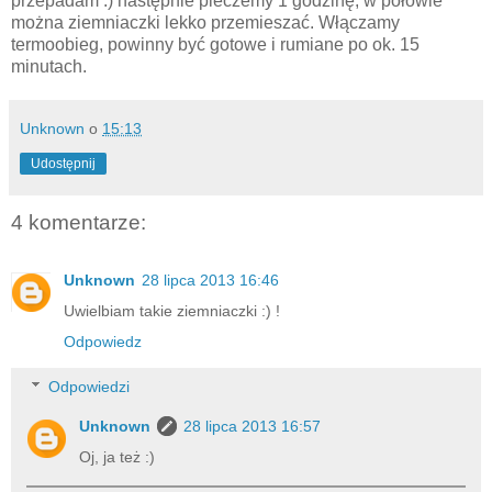
przepadam :) następnie pieczemy 1 godzinę, w połowie
można ziemniaczki lekko przemieszać. Włączamy
termoobieg, powinny być gotowe i rumiane po ok. 15
minutach.
Unknown
o
15:13
Udostępnij
4 komentarze:
Unknown
28 lipca 2013 16:46
Uwielbiam takie ziemniaczki :) !
Odpowiedz
Odpowiedzi
Unknown
28 lipca 2013 16:57
Oj, ja też :)