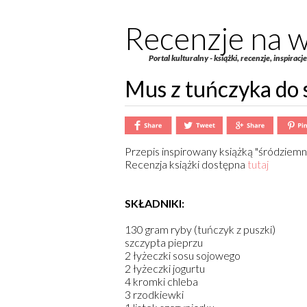
Recenzje na w
Portal kulturalny - książki, recenzje, inspiracj
Mus z tuńczyka do
Przepis inspirowany książką "śródziemn
Recenzja książki dostępna
tutaj
SKŁADNIKI:
130 gram ryby (tuńczyk z puszki)
szczypta pieprzu
2 łyżeczki sosu sojowego
2 łyżeczki jogurtu
4 kromki chleba
3 rzodkiewki