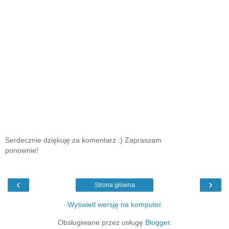
Serdecznie dziękuję za komentarz :) Zapraszam
ponownie!
‹
›
Strona główna
Wyświetl wersję na komputer
Obsługiwane przez usługę
Blogger
.