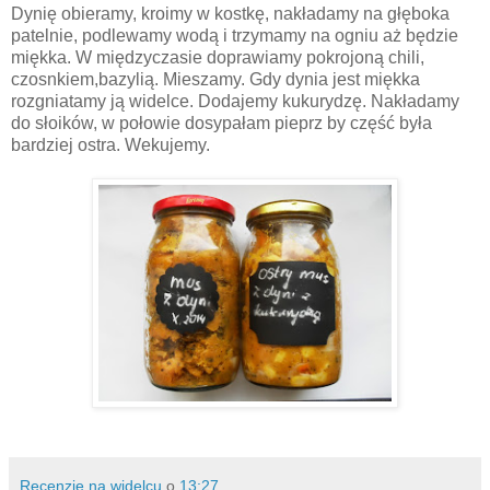
Dynię obieramy, kroimy w kostkę, nakładamy na głęboka
patelnie, podlewamy wodą i trzymamy na ogniu aż będzie
miękka. W międzyczasie doprawiamy pokrojoną chili,
czosnkiem,bazylią. Mieszamy. Gdy dynia jest miękka
rozgniatamy ją widelce. Dodajemy kukurydzę. Nakładamy
do słoików, w połowie dosypałam pieprz by część była
bardziej ostra. Wekujemy.
Recenzje na widelcu
o
13:27