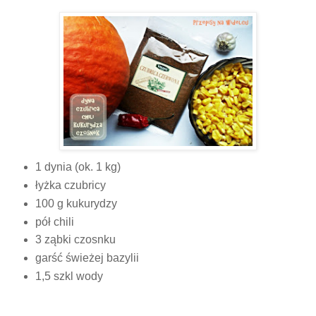
1 dynia (ok. 1 kg)
łyżka czubricy
100 g kukurydzy
pół chili
3 ząbki czosnku
garść świeżej bazylii
1,5 szkl wody