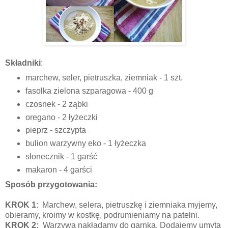
Składniki
:
marchew, seler, pietruszka, ziemniak - 1 szt.
fasolka zielona szparagowa - 400 g
czosnek - 2 ząbki
oregano - 2 łyżeczki
pieprz - szczypta
bulion warzywny eko - 1 łyżeczka
słonecznik - 1 garść
makaron - 4 garści
Sposób przygotowania:
KROK 1
: Marchew, selera, pietruszkę i ziemniaka myjemy,
obieramy, kroimy w kostkę, podrumieniamy na patelni.
KROK 2:
Warzywa nakładamy do garnka. Dodajemy umytą