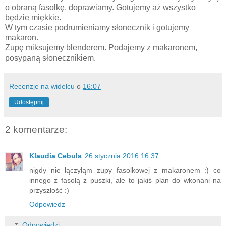
o obraną fasolkę, doprawiamy. Gotujemy aż wszystko
będzie miękkie.
W tym czasie podrumieniamy słonecznik i gotujemy
makaron.
Zupę miksujemy blenderem. Podajemy z makaronem,
posypaną słonecznikiem.
Recenzje na widelcu
o
16:07
Udostępnij
2 komentarze:
Klaudia Cebula
26 stycznia 2016 16:37
nigdy nie łączyłąm zupy fasolkowej z makaronem :) co
innego z fasolą z puszki, ale to jakiś plan do wkonani na
przyszłość :)
Odpowiedz
Odpowiedzi