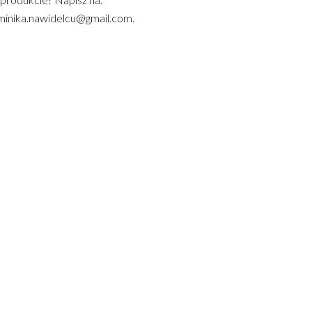
inika.nawidelcu@gmail.com.