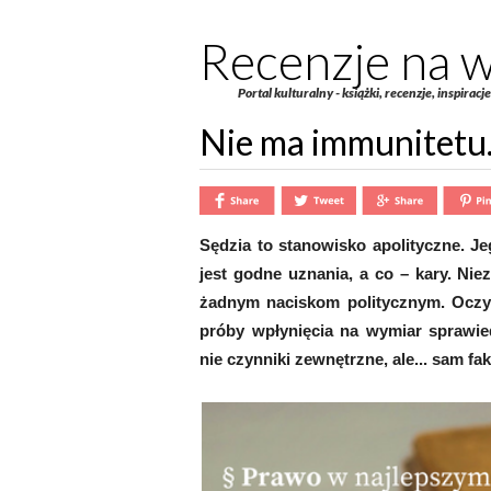
Recenzje na w
Portal kulturalny - książki, recenzje, inspiracj
Nie ma immunitetu.
Sędzia to stanowisko apolityczne. J
jest godne uznania, a co – kary. Nie
żadnym naciskom politycznym. Oczywiś
próby wpłynięcia na wymiar sprawie
nie czynniki zewnętrzne, ale... sam fa