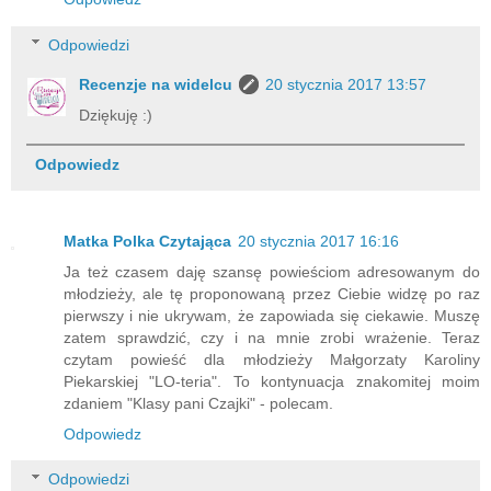
Odpowiedzi
Recenzje na widelcu
20 stycznia 2017 13:57
Dziękuję :)
Odpowiedz
Matka Polka Czytająca
20 stycznia 2017 16:16
Ja też czasem daję szansę powieściom adresowanym do
młodzieży, ale tę proponowaną przez Ciebie widzę po raz
pierwszy i nie ukrywam, że zapowiada się ciekawie. Muszę
zatem sprawdzić, czy i na mnie zrobi wrażenie. Teraz
czytam powieść dla młodzieży Małgorzaty Karoliny
Piekarskiej "LO-teria". To kontynuacja znakomitej moim
zdaniem "Klasy pani Czajki" - polecam.
Odpowiedz
Odpowiedzi