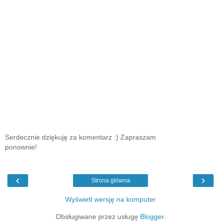
Serdecznie dziękuję za komentarz :) Zapraszam
ponownie!
‹
›
Strona główna
Wyświetl wersję na komputer
Obsługiwane przez usługę
Blogger
.