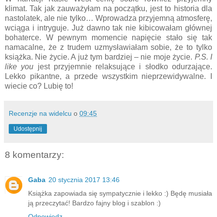
klimat. Tak jak zauważyłam na początku, jest to historia dla
nastolatek, ale nie tylko… Wprowadza przyjemną atmosferę,
wciąga i intryguje. Już dawno tak nie kibicowałam głównej
bohaterce. W pewnym momencie napięcie stało się tak
namacalne, że z trudem uzmysławiałam sobie, że to tylko
książka. Nie życie. A już tym bardziej – nie moje życie.
P.S. I
like you
jest przyjemnie relaksujące i słodko odurzające.
Lekko pikantne, a przede wszystkim nieprzewidywalne. I
wiecie co? Lubię to!
Recenzje na widelcu
o
09:45
Udostępnij
8 komentarzy:
Gaba
20 stycznia 2017 13:46
Książka zapowiada się sympatycznie i lekko :) Będę musiała
ją przeczytać! Bardzo fajny blog i szablon :)
Odpowiedz