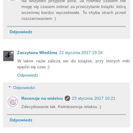
Na wszystko przyjdzie pora. Ja również czasem nie
mogę się czasem zebrać za przeczytanie książki, którą
wcześniej bardzo wyczekiwała. To chyba strach przed
rozczarowaniem :)
Odpowiedz
Zaczytana Wiedźma
22 stycznia 2017 19:16
W takim razie zalicza sie do książek, przy których miło
spędzi się czas :)
Odpowiedz
Odpowiedzi
Recenzje na widelcu
23 stycznia 2017 10:21
Zdecydowanie tak. Kwintesencja relaksu :)
Odpowiedz