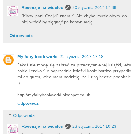
Recenzje na widelcu
20 stycznia 2017 17:38
"Klasy pani Czajki" znam :) Ale chyba musiałabym do
niej wrócić by sięgnąć po kontynuację.
Odpowiedz
My fairy book world
21 stycznia 2017 17:18
Jakoś nie mogę się zabrać za przeczytanie tej książki, leży
sobie i czeka :) A poprzednie książki Kasie bardzo przypadły
mi do gustu, więc mam nadzieję, że i z tą będzie podobnie
:)
http://myfairybookworld.blogspot.co.uk
Odpowiedz
Odpowiedzi
Recenzje na widelcu
23 stycznia 2017 10:23