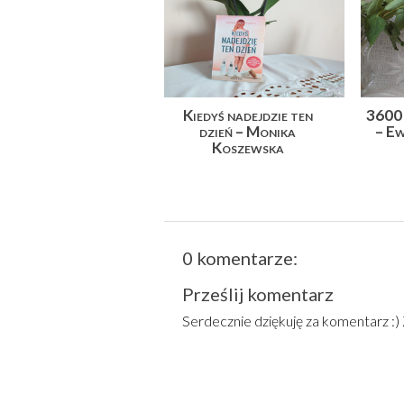
Kiedyś nadejdzie ten
3600 
dzień – Monika
– Ew
Koszewska
0 komentarze:
Prześlij komentarz
Serdecznie dziękuję za komentarz :