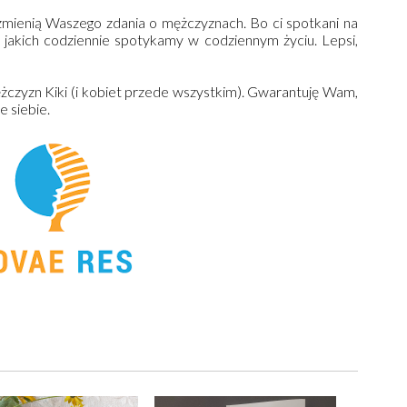
e zmienią Waszego zdania o mężczyznach. Bo ci spotkani na
i, jakich codziennie spotykamy w codziennym życiu. Lepsi,
zyzn Kiki (i kobiet przede wszystkim). Gwarantuję Wam,
e siebie.