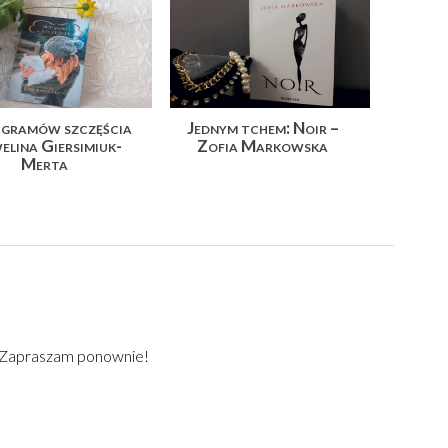
gramów szczęścia
Jednym tchem: Noir –
elina Giersimiuk-
Zofia Markowska
Merta
) Zapraszam ponownie!