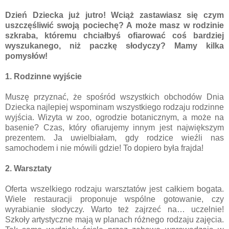
Dzień Dziecka już jutro! Wciąż zastawiasz się czym
uszczęśliwić swoją pociechę? A może masz w rodzinie
szkraba, któremu chciałbyś ofiarować coś bardziej
wyszukanego, niż paczkę słodyczy? Mamy kilka
pomysłów!
1. Rodzinne wyjście
Muszę przyznać, że spośród wszystkich obchodów Dnia
Dziecka najlepiej wspominam wszystkiego rodzaju rodzinne
wyjścia. Wizyta w zoo, ogrodzie botanicznym, a może na
basenie? Czas, który ofiarujemy innym jest największym
prezentem. Ja uwielbiałam, gdy rodzice wieźli nas
samochodem i nie mówili gdzie! To dopiero była frajda!
2. Warsztaty
Oferta wszelkiego rodzaju warsztatów jest całkiem bogata.
Wiele restauracji proponuje wspólne gotowanie, czy
wyrabianie słodyczy. Warto też zajrzeć na… uczelnie!
Szkoły artystyczne mają w planach różnego rodzaju zajęcia.