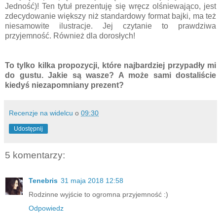
Jedność)! Ten tytuł prezentuję się wręcz olśniewająco, jest
zdecydowanie większy niż standardowy format bajki, ma też
niesamowite ilustracje. Jej czytanie to prawdziwa
przyjemność. Również dla dorosłych!
To tylko kilka propozycji, które najbardziej przypadły mi
do gustu. Jakie są wasze? A może sami dostaliście
kiedyś niezapomniany prezent?
Recenzje na widelcu
o
09:30
Udostępnij
5 komentarzy:
Tenebris
31 maja 2018 12:58
Rodzinne wyjście to ogromna przyjemność :)
Odpowiedz