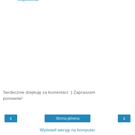
Serdecznie dziękuję za komentarz :) Zapraszam
ponownie!
‹
›
Strona główna
Wyświetl wersję na komputer