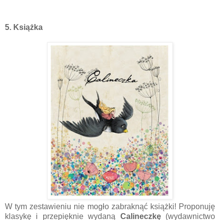
5. Książka
W tym zestawieniu nie mogło zabraknąć książki! Proponuję
klasykę i przepięknie wydaną
Calineczkę
(wydawnictwo