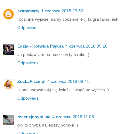
czarymarty
1 czerwca 2018 23:36
rodzinne wyjscie mamy codziennie ;) ta gra fajna jest!
Odpowiedz
Edzia - Kotwica Piękna
4 czerwca 2018 09:16
Ja postawiłam na puzzle w tym roku ;)
Odpowiedz
ZuzkaPisze.pl
4 czerwca 2018 09:41
U nas sprawdzają się książki i wspólne wyjścia ;)_
Odpowiedz
recenzjebynikaa
4 czerwca 2018 11:06
gry to chyba najlepszy pomysł :)
Odpowiedz