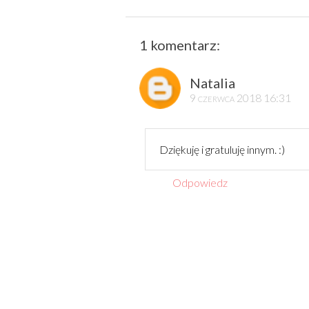
1 komentarz:
Natalia
9 czerwca 2018 16:31
Dziękuję i gratuluję innym. :)
Odpowiedz