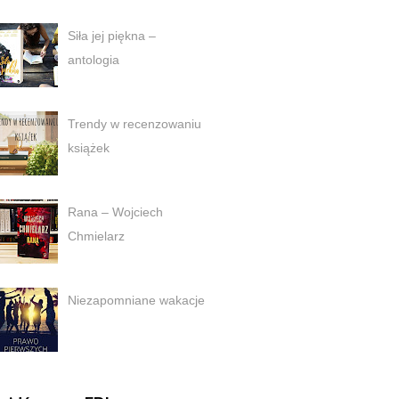
Siła jej piękna –
antologia
Trendy w recenzowaniu
książek
Rana – Wojciech
Chmielarz
Niezapomniane wakacje