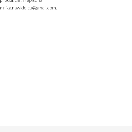
inika.nawidelcu@gmail.com.