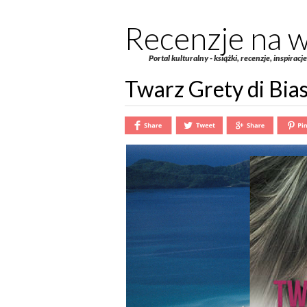
Recenzje na w
Portal kulturalny - książki, recenzje, inspiracj
Twarz Grety di Bia