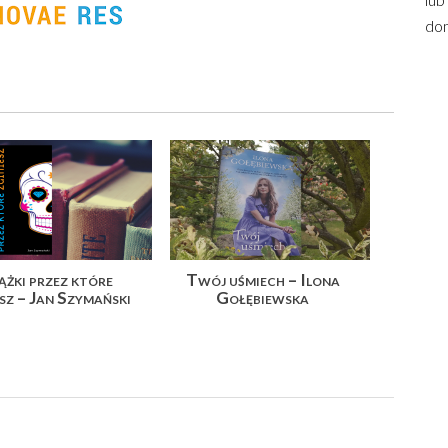
dom
ążki przez które
Twój uśmiech – Ilona
esz – Jan Szymański
Gołębiewska