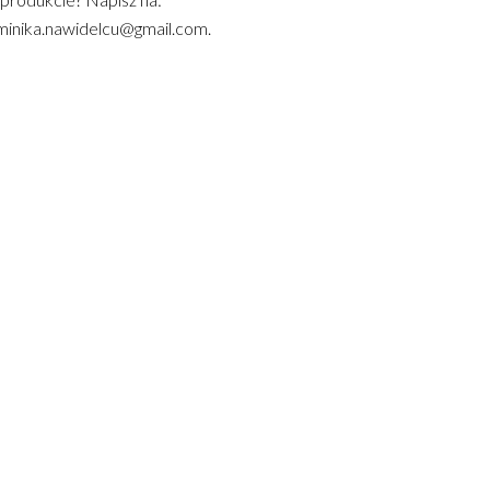
inika.nawidelcu@gmail.com.