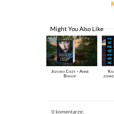
Might You Also Like
Jezioro Ciszy – Anne
Ksi
Bishop
zgini
0 komentarze: