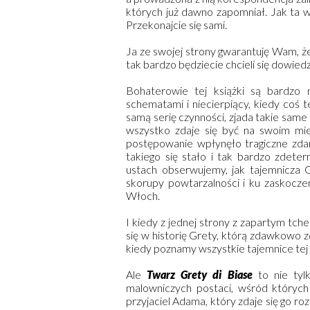
których już dawno zapomniał. Jak ta w
Przekonajcie się sami.
Ja ze swojej strony gwarantuję Wam, 
tak bardzo będziecie chcieli się dowiedzi
Bohaterowie tej książki są bardzo 
schematami i niecierpiący, kiedy coś 
samą serię czynności, zjada takie same p
wszystko zdaje się być na swoim miej
postępowanie wpłynęło tragiczne zdar
takiego się stało i tak bardzo zdet
ustach obserwujemy, jak tajemnicza 
skorupy powtarzalności i ku zaskocz
Włoch.
I kiedy z jednej strony z zapartym tc
się w historię Grety, którą zdawkowo z
kiedy poznamy wszystkie tajemnice tej 
Ale
Twarz Grety di Biase
to nie tyl
malowniczych postaci, wśród których
przyjaciel Adama, który zdaje się go ro