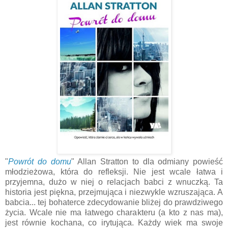
"
Powrót do domu
" Allan Stratton to dla odmiany powieść
młodzieżowa, która do refleksji. Nie jest wcale łatwa i
przyjemna, dużo w niej o relacjach babci z wnuczką. Ta
historia jest piękna, przejmująca i niezwykle wzruszająca. A
babcia... tej bohaterce zdecydowanie bliżej do prawdziwego
życia. Wcale nie ma łatwego charakteru (a kto z nas ma),
jest równie kochana, co irytująca. Każdy wiek ma swoje