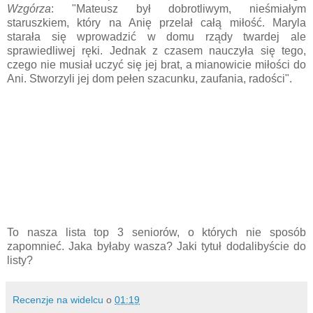
Wzgórza
: "
Mateusz był dobrotliwym, nieśmiałym
staruszkiem, który na Anię przelał całą miłość. Maryla
starała się wprowadzić w domu rządy twardej ale
sprawiedliwej ręki. Jednak z czasem nauczyła się tego,
czego nie musiał uczyć się jej brat, a mianowicie miłości do
Ani. Stworzyli jej dom pełen szacunku, zaufania, radości".
To nasza lista top 3 seniorów, o których nie sposób
zapomnieć. Jaka byłaby wasza? Jaki tytuł dodalibyście do
listy?
Recenzje na widelcu
o
01:19