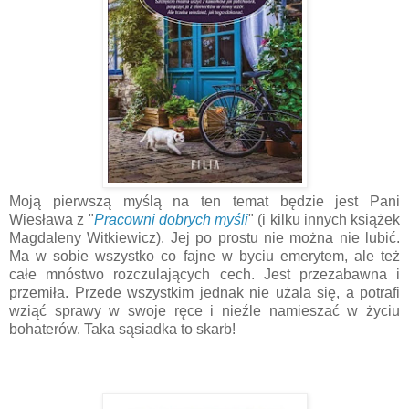
Moją pierwszą myślą na ten temat będzie jest Pani
Wiesława z "
Pracowni dobrych myśli
" (i kilku innych książek
Magdaleny Witkiewicz). Jej po prostu nie można nie lubić.
Ma w sobie wszystko co fajne w byciu emerytem, ale też
całe mnóstwo rozczulających cech. Jest przezabawna i
przemiła. Przede wszystkim jednak nie użala się, a potrafi
wziąć sprawy w swoje ręce i nieźle namieszać w życiu
bohaterów. Taka sąsiadka to skarb!