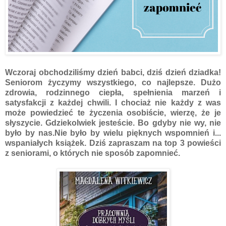
Wczoraj obchodziliśmy dzień babci, dziś dzień dziadka!
Seniorom życzymy wszystkiego, co najlepsze. Dużo
zdrowia, rodzinnego ciepła, spełnienia marzeń i
satysfakcji z każdej chwili. I chociaż nie każdy z was
może powiedzieć te życzenia osobiście, wierzę, że je
słyszycie. Gdziekolwiek jesteście. Bo gdyby nie wy, nie
było by nas.Nie było by wielu pięknych wspomnień i...
wspaniałych książek. Dziś zapraszam na top 3 powieści
z seniorami, o których nie sposób zapomnieć.