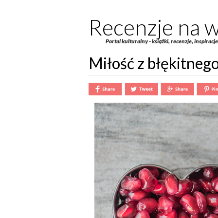
Recenzje na w
Portal kulturalny - książki, recenzje, inspiracj
Miłość z błękitneg