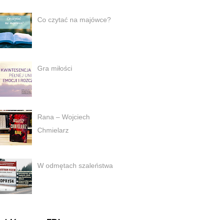
Co czytać na majówce?
Gra miłości
Rana – Wojciech
Chmielarz
W odmętach szaleństwa