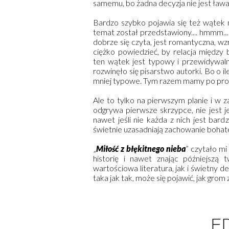
samemu, bo żadna decyzja nie jest ława
Bardzo szybko pojawia się też wątek 
temat został przedstawiony.... hmmm...
dobrze się czyta, jest romantyczna, w
ciężko powiedzieć, by relacja między
ten wątek jest typowy i przewidywaln
rozwinęło się pisarstwo autorki. Bo o il
mniej typowe. Tym razem mamy po pro
Ale to tylko na pierwszym planie i w 
odgrywa pierwsze skrzypce, nie jest 
nawet jeśli nie każda z nich jest ba
świetnie uzasadniają zachowanie bohat
„
Miłość z błękitnego nieba
” czytało m
historię i nawet znając późniejszą
wartościowa literatura, jak i świetny 
taka jak tak, może się pojawić, jak grom 