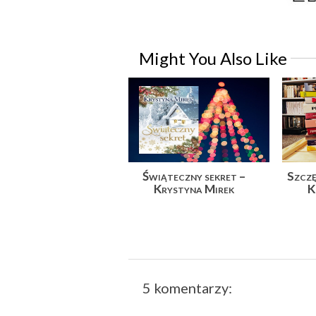
Might You Also Like
Świąteczny sekret –
Szczę
Krystyna Mirek
K
5 komentarzy: