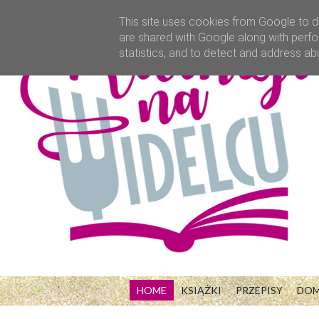
This site uses cookies from Google to de
are shared with Google along with perfo
statistics, and to detect and address ab
HOME
KSIĄŻKI
PRZEPISY
DO