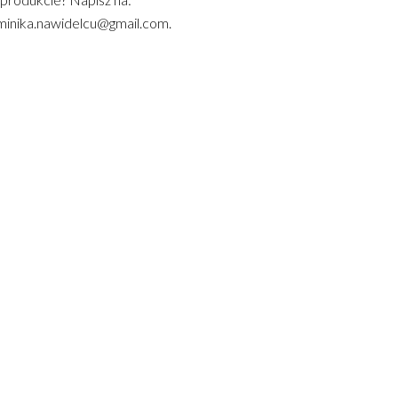
inika.nawidelcu@gmail.com.