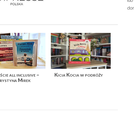
dom
ście all inclusive –
Kicia Kocia w podróży
rystyna Mirek