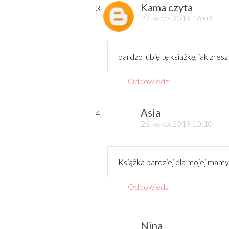
Kama czyta
27 marca 2019 16:09
bardzo lubię tę książkę, jak zresz
Odpowiedz
Asia
28 marca 2019 10:10
Książka bardziej dla mojej mamy
Odpowiedz
Nina