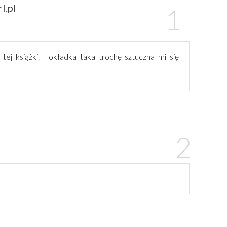
l.pl
 tej książki. I okładka taka trochę sztuczna mi się