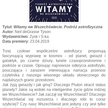
Tytuł:
Witamy we Wszechświecie. Podróż astrofizyczna
Autor
: Neil deGrasse Tyson
Wydawnictwo
: Zysk i S-ka
Data premiery
: 23.04.2019
Trzej czołowi współcześni astrofizycy proponują
fascynującą wyprawę w kosmos - od planet, gwiazd i
galaktyk, po czarne dziury, tunele czasoprzestrzenne i
podróże w czasie. Opisując najnowsze odkrycia astrofizyki,
pouczająca i zarazem interesująca narracja przenosi
czytelnika z naszego własnego układu słonecznego do
najdalszych granic przestrzeni.
Jak żyją gwiazdy i jak giną? Dlaczego Pluton stracił status
planety? Jakie są widoki na inteligentne życie gdzie indziej
we Wszechświecie? Jak zaczął się Wszechświat? Dlaczego
Wszechświat się rozszerza i dlaczego robi to coraz
szybciej? Czy nasz Wszechświat jest jedyny czy jest tylko