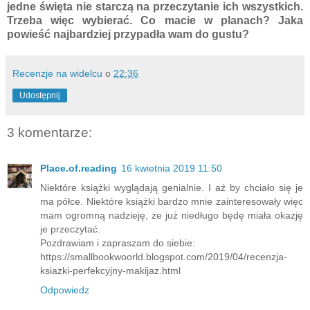
jedne święta nie starczą na przeczytanie ich wszystkich.
Trzeba więc wybierać. Co macie w planach? Jaka
powieść najbardziej przypadła wam do gustu?
Recenzje na widelcu
o
22:36
Udostępnij
3 komentarze:
Place.of.reading
16 kwietnia 2019 11:50
Niektóre książki wyglądają genialnie. I aż by chciało się je
ma półce. Niektóre książki bardzo mnie zainteresowały więc
mam ogromną nadzieję, że już niedługo będę miała okazję
je przeczytać.
Pozdrawiam i zapraszam do siebie:
https://smallbookwoorld.blogspot.com/2019/04/recenzja-
ksiazki-perfekcyjny-makijaz.html
Odpowiedz