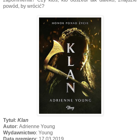
powód, by wrócić?
Tytuł:
Klan
Autor
: Adrienne Young
Wydawnictwo
: Young
Data premiery
: 17.03.2019