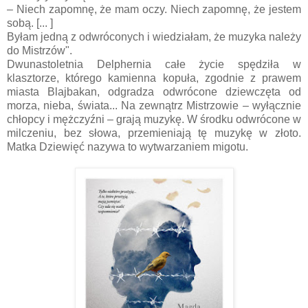
– Niech zapomnę, że mam oczy. Niech zapomnę, że jestem
sobą. [... ]
Byłam jedną z odwróconych i wiedziałam, że muzyka należy
do Mistrzów".
Dwunastoletnia Delphernia całe życie spędziła w
klasztorze, którego kamienna kopuła, zgodnie z prawem
miasta Blajbakan, odgradza odwrócone dziewczęta od
morza, nieba, świata... Na zewnątrz Mistrzowie – wyłącznie
chłopcy i mężczyźni – grają muzykę. W środku odwrócone w
milczeniu, bez słowa, przemieniają tę muzykę w złoto.
Matka Dziewięć nazywa to wytwarzaniem migotu.