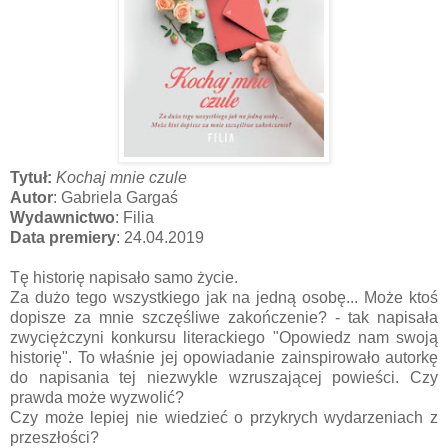
Tytuł:
Kochaj mnie czule
Autor
: Gabriela Gargaś
Wydawnictwo
: Filia
Data premiery
: 24.04.2019
Tę historię napisało samo życie.
Za dużo tego wszystkiego jak na jedną osobę... Może ktoś
dopisze za mnie szczęśliwe zakończenie? - tak napisała
zwyciężczyni konkursu literackiego "Opowiedz nam swoją
historię". To właśnie jej opowiadanie zainspirowało autorkę
do napisania tej niezwykle wzruszającej powieści. Czy
prawda może wyzwolić?
Czy może lepiej nie wiedzieć o przykrych wydarzeniach z
przeszłości?