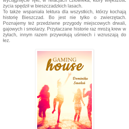
wyciągnięcie ręki, w relacjach człowieka, który większość
życia spędził w bieszczadzkich lasach.
To także wspaniała lektura dla wszystkich, którzy kochają
historię Bieszczad. Bo jest nie tylko o zwierzętach.
Poznajemy też przedziwne przygody miejscowych drwali,
gajowych i smolarzy. Przytaczane historie raz mrożą krew w
żyłach, innym razem przywołują uśmiech i wzruszają do
łez.