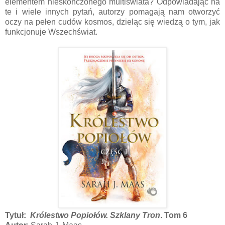
elementem nieskończonego multiświata? Odpowiadając na
te i wiele innych pytań, autorzy pomagają nam otworzyć
oczy na pełen cudów kosmos, dzieląc się wiedzą o tym, jak
funkcjonuje Wszechświat.
Tytuł:
Królestwo Popiołów. Szklany Tron
. Tom 6