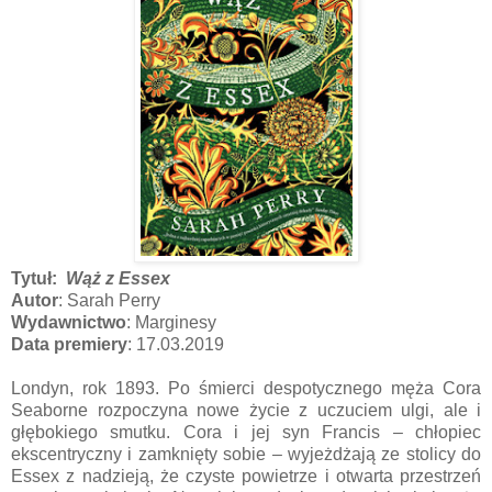
Tytuł:
Wąż z Essex
Autor
:
Sarah Perry
Wydawnictwo
: Marginesy
Data premiery
: 17.03.2019
Londyn, rok 1893. Po śmierci despotycznego męża Cora
Seaborne rozpoczyna nowe życie z uczuciem ulgi, ale i
głębokiego smutku. Cora i jej syn Francis – chłopiec
ekscentryczny i zamknięty sobie – wyjeżdżają ze stolicy do
Essex z nadzieją, że czyste powietrze i otwarta przestrzeń