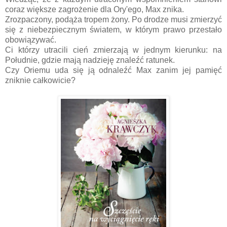
coraz większe zagrożenie dla Ory'ego, Max znika.
Zrozpaczony, podąża tropem żony. Po drodze musi zmierzyć
się z niebezpiecznym światem, w którym prawo przestało
obowiązywać.
Ci którzy utracili cień zmierzają w jednym kierunku: na
Południe, gdzie mają nadzieję znaleźć ratunek.
Czy Oriemu uda się ją odnaleźć Max zanim jej pamięć
zniknie całkowicie?