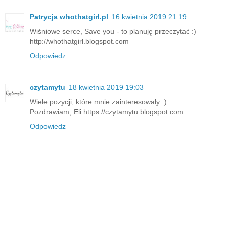
Patrycja whothatgirl.pl
16 kwietnia 2019 21:19
Wiśniowe serce, Save you - to planuję przeczytać :)
http://whothatgirl.blogspot.com
Odpowiedz
czytamytu
18 kwietnia 2019 19:03
Wiele pozycji, które mnie zainteresowały :)
Pozdrawiam, Eli https://czytamytu.blogspot.com
Odpowiedz