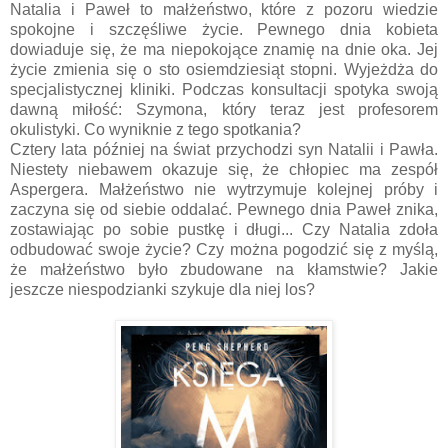
Natalia i Paweł to małżeństwo, które z pozoru wiedzie
spokojne i szczęśliwe życie. Pewnego dnia kobieta
dowiaduje się, że ma niepokojące znamię na dnie oka. Jej
życie zmienia się o sto osiemdziesiąt stopni. Wyjeżdża do
specjalistycznej kliniki. Podczas konsultacji spotyka swoją
dawną miłość: Szymona, który teraz jest profesorem
okulistyki. Co wyniknie z tego spotkania?
Cztery lata później na świat przychodzi syn Natalii i Pawła.
Niestety niebawem okazuje się, że chłopiec ma zespół
Aspergera. Małżeństwo nie wytrzymuje kolejnej próby i
zaczyna się od siebie oddalać. Pewnego dnia Paweł znika,
zostawiając po sobie pustkę i długi... Czy Natalia zdoła
odbudować swoje życie? Czy można pogodzić się z myślą,
że małżeństwo było zbudowane na kłamstwie? Jakie
jeszcze niespodzianki szykuje dla niej los?