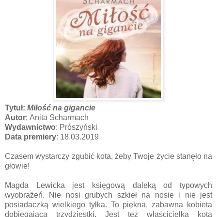
Tytuł:
Miłość na gigancie
Autor
: Anita Scharmach
Wydawnictwo
: Prószyński
Data premiery
: 18.03.2019
Czasem wystarczy zgubić kota, żeby Twoje życie stanęło na
głowie!
Magda Lewicka jest księgową daleką od typowych
wyobrażeń. Nie nosi grubych szkieł na nosie i nie jest
posiadaczką wielkiego tyłka. To piękna, zabawna kobieta
dobiegająca trzydziestki. Jest też właścicielką kota