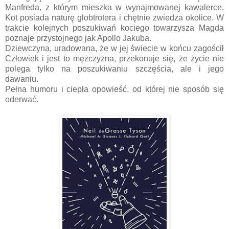
Manfreda, z którym mieszka w wynajmowanej kawalerce.
Kot posiada naturę globtrotera i chętnie zwiedza okolice. W
trakcie kolejnych poszukiwań kociego towarzysza Magda
poznaje przystojnego jak Apollo Jakuba.
Dziewczyna, uradowana, że w jej świecie w końcu zagościł
Człowiek i jest to mężczyzna, przekonuje się, że życie nie
polega tylko na poszukiwaniu szczęścia, ale i jego
dawaniu.
Pełna humoru i ciepła opowieść, od której nie sposób się
oderwać.