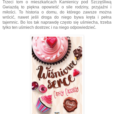
Trzeci tom o mieszkańcach Kamienicy pod Szczęśliwą
Gwiazdą to piękna opowieść o sile rodziny, przyjaźni i
miłości. To historia o domu, do którego zawsze można
wrócić, nawet jeśli droga do niego bywa kręta i pełna
tajemnic. Bo los tak naprawdę często się uśmiecha, trzeba
tylko ten uśmiech dostrzec i na niego odpowiedzieć.