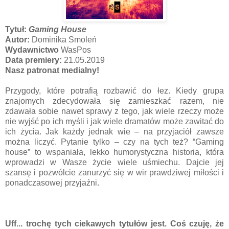
Tytuł:
Gaming House
Autor:
Dominika Smoleń
Wydawnictwo
WasPos
Data premiery:
21.05.2019
Nasz patronat medialny!
Przygody, które potrafią rozbawić do łez. Kiedy grupa
znajomych zdecydowała się zamieszkać razem, nie
zdawała sobie nawet sprawy z tego, jak wiele rzeczy może
nie wyjść po ich myśli i jak wiele dramatów może zawitać do
ich życia. Jak każdy jednak wie – na przyjaciół zawsze
można liczyć. Pytanie tylko – czy na tych też? “Gaming
house” to wspaniała, lekko humorystyczna historia, która
wprowadzi w Wasze życie wiele uśmiechu. Dajcie jej
szansę i pozwólcie zanurzyć się w wir prawdziwej miłości i
ponadczasowej przyjaźni.
Uff... trochę tych ciekawych tytułów jest. Coś czuję, że