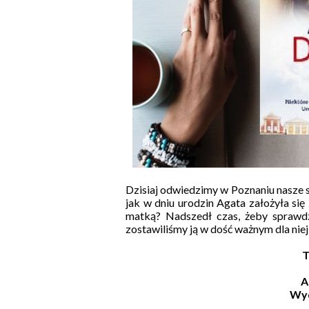
Dzisiaj odwiedzimy w Poznaniu nasze st
jak w dniu urodzin Agata założyła się 
matką? Nadszedł czas, żeby sprawdzić
zostawiliśmy ją w dość ważnym dla nie
T
A
Wy