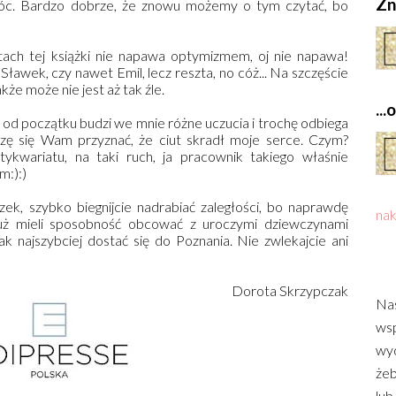
Zn
óc. Bardzo dobrze, że znowu możemy o tym czytać, bo
tach tej książki nie napawa optymizmem, oj nie napawa!
 Sławek, czy nawet Emil, lecz reszta, no cóż... Na szczęście
że może nie jest aż tak źle.
..
 od początku budzi we mnie różne uczucia i trochę odbiega
zę się Wam przyznać, że ciut skradł moje serce. Czym?
ykwariatu, na taki ruch, ja pracownik takiego właśnie
m:):)
szek, szybko biegnijcie nadrabiać zaległości, bo naprawdę
nak
już mieli sposobność obcować z uroczymi dziewczynami
jak najszybciej dostać się do Poznania. Nie zwlekajcie ani
Dorota Skrzypczak
Nas
wsp
wyd
żeb
lub