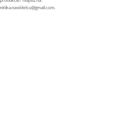
inika.nawidelcu@gmail.com.