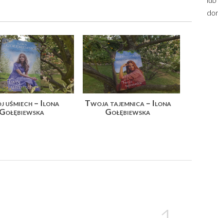
dom
 uśmiech – Ilona
Twoja tajemnica – Ilona
Gołębiewska
Gołębiewska