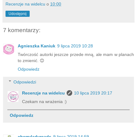
Recenzje na widelcu
o
10:00
Udostępnij
7 komentarzy:
Agnieszka Kaniuk
9 lipca 2019 10:28
Twórczość autorki jeszcze przede mną, ale mam w planach
to zmienić. 😊
Odpowiedz
Odpowiedzi
Recenzje na widelcu
10 lipca 2019 20:17
Czekam na wrażenia :)
Odpowiedz
cherryladyreads
9 lipca 2019 14:59