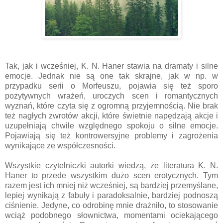
Tak, jak i wcześniej, K. N. Haner stawia na dramaty i silne
emocje. Jednak nie są one tak skrajne, jak w np. w
przypadku serii o Morfeuszu, pojawia się też sporo
pozytywnych wrażeń, uroczych scen i romantycznych
wyznań, które czyta się z ogromną przyjemnością. Nie brak
też nagłych zwrotów akcji, które świetnie napędzają akcje i
uzupełniają chwile względnego spokoju o silne emocje.
Pojawiają się też kontrowersyjne problemy i zagrożenia
wynikające ze współczesności.
Wszystkie czytelniczki autorki wiedzą, że literatura K. N.
Haner to przede wszystkim dużo scen erotycznych. Tym
razem jest ich mniej niż wcześniej, są bardziej przemyślane,
lepiej wynikają z fabuły i paradoksalnie, bardziej podnoszą
ciśnienie. Jedyne, co odrobinę mnie drażniło, to stosowanie
wciąż podobnego słownictwa, momentami ociekającego