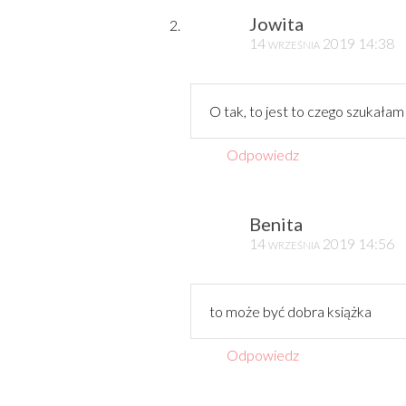
Jowita
14 września 2019 14:38
O tak, to jest to czego szukałam 
Odpowiedz
Benita
14 września 2019 14:56
to może być dobra książka
Odpowiedz