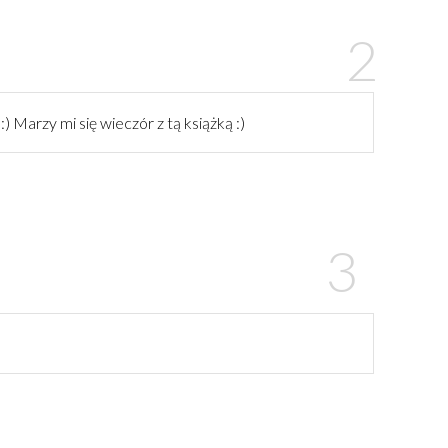
:) Marzy mi się wieczór z tą książką :)