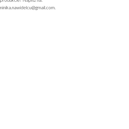
inika.nawidelcu@gmail.com.