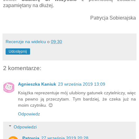
zapamiętany na dłużej.
Patrycja Sobierajska
Recenzje na widelcu
o
09:30
Udostępnij
2 komentarze:
Agnieszka Kaniuk
23 września 2019 13:09
Książka reprezentuje mój ulubiony gatunek czytelniczy, więc
na pewno ją przeczytam. Tym bardziej, że czeka już na
moim czytniku. 😊
Odpowiedz
Odpowiedzi
Patrycja
27 września 2019 20:28