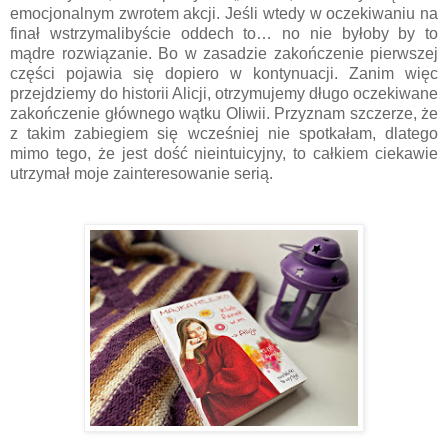
emocjonalnym zwrotem akcji. Jeśli wtedy w oczekiwaniu na
finał wstrzymalibyście oddech to… no nie byłoby by to
mądre rozwiązanie. Bo w zasadzie zakończenie pierwszej
części pojawia się dopiero w kontynuacji. Zanim więc
przejdziemy do historii Alicji, otrzymujemy długo oczekiwane
zakończenie głównego wątku Oliwii. Przyznam szczerze, że
z takim zabiegiem się wcześniej nie spotkałam, dlatego
mimo tego, że jest dość nieintuicyjny, to całkiem ciekawie
utrzymał moje zainteresowanie serią.