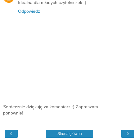
Idealna dla młodych czytelniczek :)
Odpowiedz
Serdecznie dziękuję za komentarz :) Zapraszam
ponownie!
‹
›
Strona główna