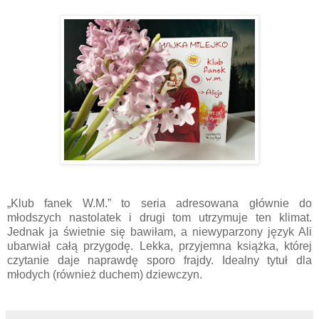
„Klub fanek W.M.” to seria adresowana głównie do
młodszych nastolatek i drugi tom utrzymuje ten klimat.
Jednak ja świetnie się bawiłam, a niewyparzony język Ali
ubarwiał całą przygodę. Lekka, przyjemna książka, której
czytanie daje naprawdę sporo frajdy. Idealny tytuł dla
młodych (również duchem) dziewczyn.