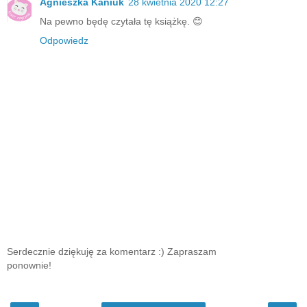
Agnieszka Kaniuk
28 kwietnia 2020 12:27
Na pewno będę czytała tę książkę. 😊
Odpowiedz
Serdecznie dziękuję za komentarz :) Zapraszam
ponownie!