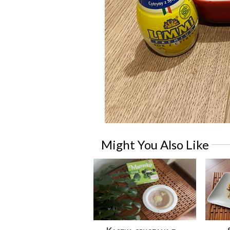
Might You Also Like