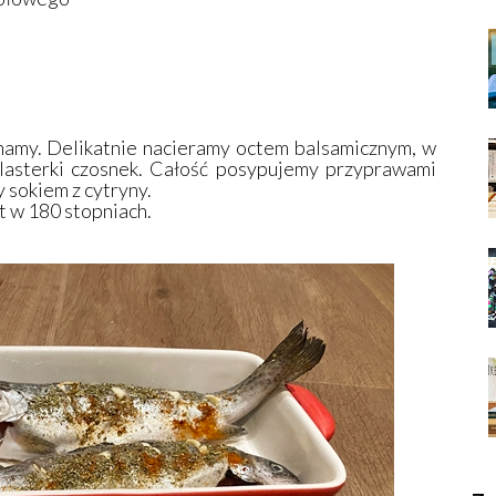
namy. Delikatnie nacieramy octem balsamicznym, w
lasterki czosnek. Całość posypujemy przyprawami
 sokiem z cytryny.
 w 180 stopniach.