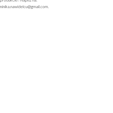
inika.nawidelcu@gmail.com.