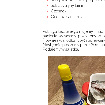
Sok z cytryny Limmi
Czosnek
Ocet balsamiczny
Pstrąga tęczowego myjemy i naci
nacięcia wkładamy pokrojony w p
(również w środku ryby) i polewamy
Następnie pieczemy przez 30 minut
Podajemy w sałatką.