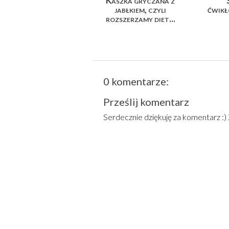
Kaszka gryczana z
jabłkiem, czyli
ćwik
rozszerzamy diet...
0 komentarze:
Prześlij komentarz
Serdecznie dziękuję za komentarz :