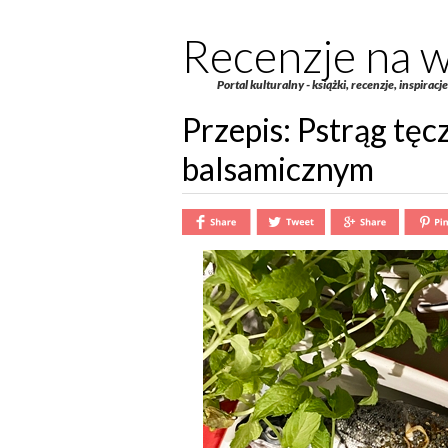
Recenzje na w
Portal kulturalny - książki, recenzje, inspiracj
Przepis: Pstrąg tęcz
balsamicznym