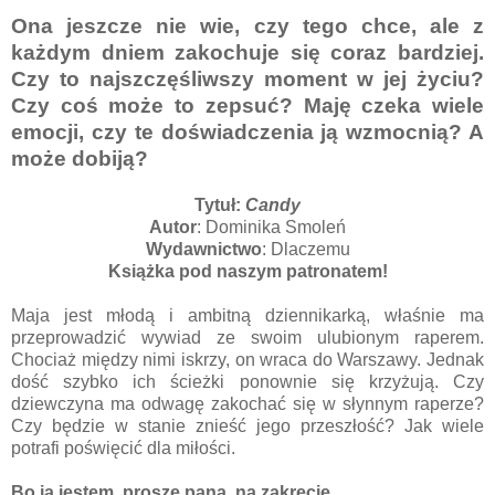
Ona jeszcze nie wie, czy tego chce, ale z
każdym dniem zakochuje się coraz bardziej.
Czy to najszczęśliwszy moment w jej życiu?
Czy coś może to zepsuć? Maję czeka wiele
emocji, czy te doświadczenia ją wzmocnią? A
może dobiją?
Tytuł:
Candy
Autor
: Dominika Smoleń
Wydawnictwo
: Dlaczemu
Książka pod naszym patronatem!
Maja jest młodą i ambitną dziennikarką, właśnie ma
przeprowadzić wywiad ze swoim ulubionym raperem.
Chociaż między nimi iskrzy, on wraca do Warszawy. Jednak
dość szybko ich ścieżki ponownie się krzyżują. Czy
dziewczyna ma odwagę zakochać się w słynnym raperze?
Czy będzie w stanie znieść jego przeszłość? Jak wiele
potrafi poświęcić dla miłości.
Bo ja jestem, proszę pana, na zakręcie