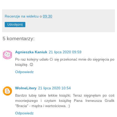
Recenzje na widelcu
o
09:30
Udostępnij
5 komentarzy:
Agnieszka Kaniuk
21 lipca 2020 09:59
Po raz kolejny udało Ci się przekonać mnie do sięgnięcia po
książkę. 😊
Odpowiedz
WolneLitery
21 lipca 2020 10:54
Bardzo lubię takie lekkie książki. Teraz sięgnęłam po coś
mocniejszego i czytam książkę Pana Ireneusza Gralik
"Bracia" - mądra i wartościowa. :)
Odpowiedz