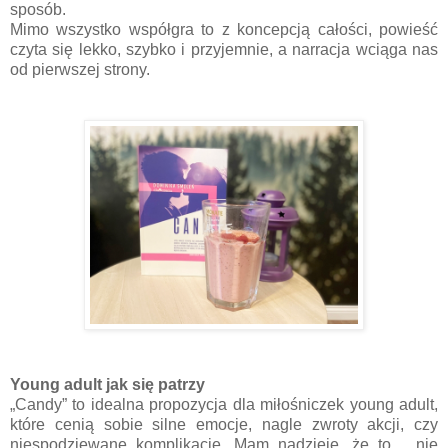
sposób.
Mimo wszystko współgra to z koncepcją całości, powieść
czyta się lekko, szybko i przyjemnie, a narracja wciąga nas
od pierwszej strony.
Young adult jak się patrzy
„Candy” to idealna propozycja dla miłośniczek young adult,
które cenią sobie silne emocje, nagle zwroty akcji, czy
niespodziewane komplikacje. Mam nadzieję, że to… nie