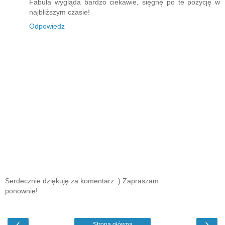
Fabuła wygląda bardzo ciekawie, sięgnę po te pozycję w
najbliższym czasie!
Odpowiedz
Serdecznie dziękuję za komentarz :) Zapraszam
ponownie!
‹
›
Strona główna