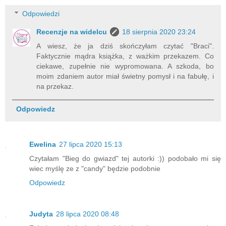
Odpowiedzi
Recenzje na widelcu
18 sierpnia 2020 23:24
A wiesz, że ja dziś skończyłam czytać "Braci".
Faktycznie mądra książka, z ważkim przekazem. Co
ciekawe, zupełnie nie wypromowana. A szkoda, bo
moim zdaniem autor miał świetny pomysł i na fabułę, i
na przekaz.
Odpowiedz
Ewelina
27 lipca 2020 15:13
Czytałam "Bieg do gwiazd" tej autorki :)) podobało mi się
wiec myślę ze z "candy" będzie podobnie
Odpowiedz
Judyta
28 lipca 2020 08:48