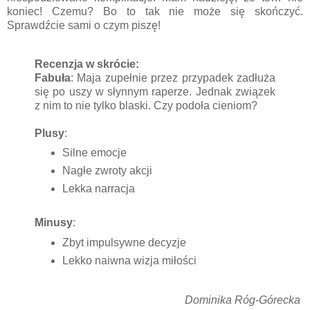
koniec! Czemu? Bo to tak nie może się skończyć.
Sprawdźcie sami o czym piszę!
Recenzja w skrócie:
Fabuła
: Maja zupełnie przez przypadek zadłuża
się po uszy w słynnym raperze. Jednak związek
z nim to nie tylko blaski. Czy podoła cieniom?
Plusy
:
Silne emocje
Nagłe zwroty akcji
Lekka narracja
Minusy
:
Zbyt impulsywne decyzje
Lekko naiwna wizja miłości
Dominika Róg-Górecka