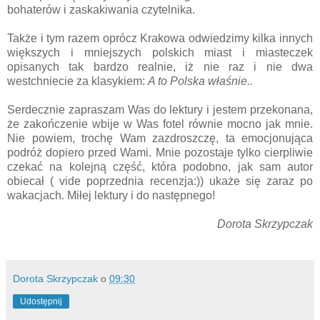
bohaterów i zaskakiwania czytelnika.
Także i tym razem oprócz Krakowa odwiedzimy kilka innych
większych i mniejszych polskich miast i miasteczek
opisanych tak bardzo realnie, iż nie raz i nie dwa
westchniecie za klasykiem:
A to Polska właśnie..
Serdecznie zapraszam Was do lektury i jestem przekonana,
że zakończenie wbije w Was fotel równie mocno jak mnie.
Nie powiem, trochę Wam zazdroszczę, ta emocjonująca
podróż dopiero przed Wami. Mnie pozostaje tylko cierpliwie
czekać na kolejną część, która podobno, jak sam autor
obiecał ( vide poprzednia recenzja:)) ukaże się zaraz po
wakacjach. Miłej lektury i do następnego!
Dorota Skrzypczak
Dorota Skrzypczak
o
09:30
Udostępnij