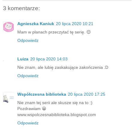
3 komentarze:
Agnieszka Kaniuk
20 lipca 2020 10:21
Mam w planach przeczytać tę serię. 😊
Odpowiedz
Luiza
20 lipca 2020 14:03
Nie znam, ale lubię zaskakujące zakończenia :D
Odpowiedz
Współczesna biblioteka
20 lipca 2020 17:25
Nie znam tej serii ale skusze się na to :)
Pozdrawiam 😀
www.wspolczesnabiblioteka.blogspot.com
Odpowiedz