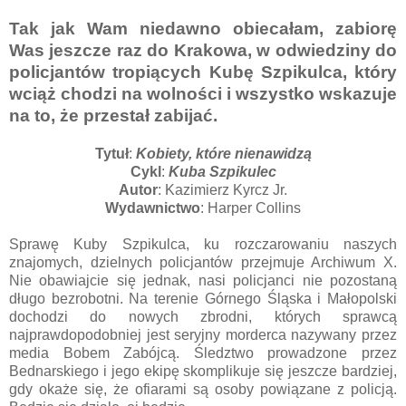
Tak jak Wam niedawno obiecałam, zabiorę
Was jeszcze raz do Krakowa, w odwiedziny do
policjantów tropiących Kubę Szpikulca, który
wciąż chodzi na wolności i wszystko wskazuje
na to, że przestał zabijać.
Tytuł
:
Kobiety, które nienawidzą
Cykl
:
Kuba Szpikulec
Autor
: Kazimierz Kyrcz Jr.
Wydawnictwo
: Harper Collins
Sprawę Kuby Szpikulca, ku rozczarowaniu naszych
znajomych, dzielnych policjantów przejmuje Archiwum X.
Nie obawiajcie się jednak, nasi policjanci nie pozostaną
długo bezrobotni. Na terenie Górnego Śląska i Małopolski
dochodzi do nowych zbrodni, których sprawcą
najprawdopodobniej jest seryjny morderca nazywany przez
media Bobem Zabójcą. Śledztwo prowadzone przez
Bednarskiego i jego ekipę skomplikuje się jeszcze bardziej,
gdy okaże się, że ofiarami są osoby powiązane z policją.