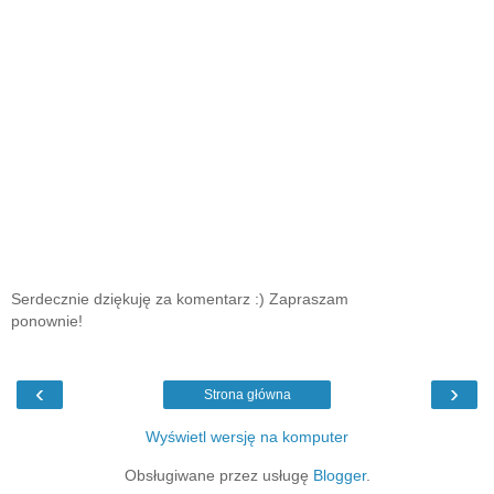
Serdecznie dziękuję za komentarz :) Zapraszam
ponownie!
‹
›
Strona główna
Wyświetl wersję na komputer
Obsługiwane przez usługę
Blogger
.