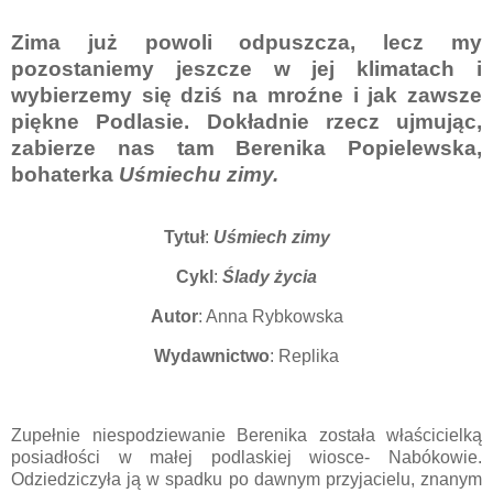
Zima już powoli odpuszcza, lecz my
pozostaniemy jeszcze w jej klimatach i
wybierzemy się dziś na mroźne i jak zawsze
piękne Podlasie. Dokładnie rzecz ujmując,
zabierze nas tam Berenika Popielewska,
bohaterka
Uśmiechu zimy.
Tytuł
:
Uśmiech zimy
Cykl
:
Ślady życia
Autor
: Anna Rybkowska
Wydawnictwo
: Replika
Zupełnie niespodziewanie Berenika została właścicielką
posiadłości w małej podlaskiej wiosce- Nabókowie.
Odziedziczyła ją w spadku po dawnym przyjacielu, znanym