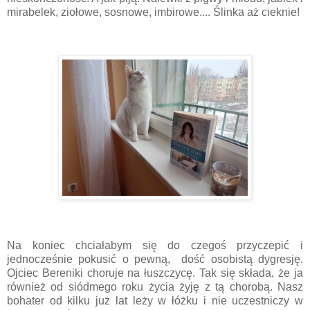
mirabelek, ziołowe, sosnowe, imbirowe.... Ślinka aż cieknie!
Na koniec chciałabym się do czegoś przyczepić i
jednocześnie pokusić o pewną, dość osobistą dygresję.
Ojciec Bereniki choruje na łuszczycę. Tak się składa, że ja
również od siódmego roku życia żyję z tą chorobą. Nasz
bohater od kilku już lat leży w łóżku i nie uczestniczy w