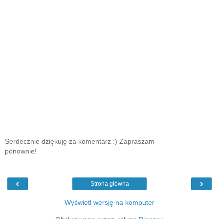
Serdecznie dziękuję za komentarz :) Zapraszam
ponownie!
‹
›
Strona główna
Wyświetl wersję na komputer