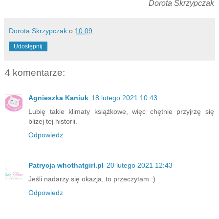
Dorota Skrzypczak
Dorota Skrzypczak
o
10:09
Udostępnij
4 komentarze:
Agnieszka Kaniuk
18 lutego 2021 10:43
Lubię takie klimaty książkowe, więc chętnie przyjrzę się
bliżej tej historii.
Odpowiedz
Patrycja whothatgirl.pl
20 lutego 2021 12:43
Jeśli nadarzy się okazja, to przeczytam :)
Odpowiedz