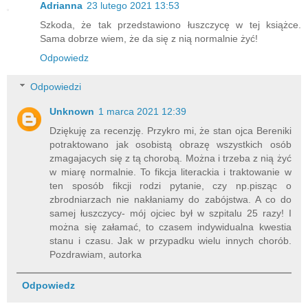
Adrianna
23 lutego 2021 13:53
Szkoda, że tak przedstawiono łuszczycę w tej książce.
Sama dobrze wiem, że da się z nią normalnie żyć!
Odpowiedz
Odpowiedzi
Unknown
1 marca 2021 12:39
Dziękuję za recenzję. Przykro mi, że stan ojca Bereniki
potraktowano jak osobistą obrazę wszystkich osób
zmagajacych się z tą chorobą. Można i trzeba z nią żyć
w miarę normalnie. To fikcja literackia i traktowanie w
ten sposób fikcji rodzi pytanie, czy np.pisząc o
zbrodniarzach nie nakłaniamy do zabójstwa. A co do
samej łuszczycy- mój ojciec był w szpitalu 25 razy! I
można się załamać, to czasem indywidualna kwestia
stanu i czasu. Jak w przypadku wielu innych chorób.
Pozdrawiam, autorka
Odpowiedz