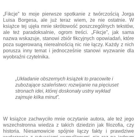
„Fikcje” to moje pierwsze spotkanie z twórczością Jorga
Luisa Borgesa, ale już teraz wiem, że nie ostatnie. W
książce tej ujęła mnie skrótowość poszczególnych tekstów,
ale też paradoksalnie, ogrom treści. „Fikcje”, jak sama
nazwa wskazuje, stanowi zbiór fikcyjnych opowiadań, które
poza sugerowaną nierealnością nic nie łączy. Każdy z nich
porusza inny temat i jednocześnie stanowi wyzwanie dla
wyobraźni czytelnika.
„Układanie obszernych książek to pracowite i
zubożające szaleństwo: rozwijanie na pięciuset
stronach idei, której doskonały ustny wykład
zajmuje kilka minut”.
W książce zachwyciło mnie oczytanie autora, ale też jego
wszechstronna wiedza z takich dziedzin jak filozofia, czy
historia. Niesamowicie spójnie łączy fakty i prawdziwe