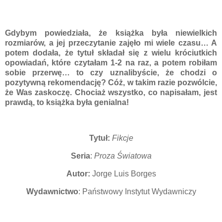
Gdybym
powiedziała, że książka była niewielkich
rozmiarów, a jej przeczytanie zajęło mi wiele czasu… A
potem dodała, że tytuł składał się z wielu króciutkich
opowiadań, które czytałam 1-2 na raz, a potem robiłam
sobie przerwę… to czy uznalibyście, że chodzi o
pozytywną rekomendację? Cóż, w takim razie pozwólcie,
że Was zaskoczę. Chociaż wszystko, co napisałam, jest
prawdą, to książka była genialna!
Tytuł:
Fikcje
Seria
:
Proza Światowa
Autor:
Jorge Luis Borges
Wydawnictwo
: Państwowy Instytut Wydawniczy