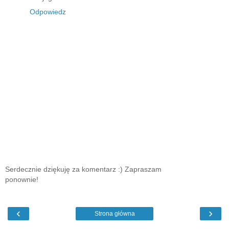
Odpowiedz
Serdecznie dziękuję za komentarz :) Zapraszam
ponownie!
‹
›
Strona główna