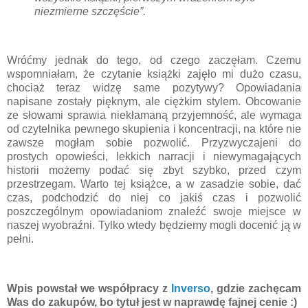
niezmierne szczęście”.
Wróćmy jednak do tego, od czego zaczęłam. Czemu
wspomniałam, że czytanie książki zajęło mi dużo czasu,
chociaż teraz widzę same pozytywy? Opowiadania
napisane zostały pięknym, ale ciężkim stylem. Obcowanie
ze słowami sprawia niekłamaną przyjemność, ale wymaga
od czytelnika pewnego skupienia i koncentracji, na które nie
zawsze mogłam sobie pozwolić. Przyzwyczajeni do
prostych opowieści, lekkich narracji i niewymagających
historii możemy podać się zbyt szybko, przed czym
przestrzegam. Warto tej książce, a w zasadzie sobie, dać
czas, podchodzić do niej co jakiś czas i pozwolić
poszczególnym opowiadaniom znaleźć swoje miejsce w
naszej wyobraźni. Tylko wtedy będziemy mogli docenić ją w
pełni.
Wpis powstał we współpracy z
Inverso
, gdzie zachęcam
Was do zakupów, bo tytuł jest w naprawdę fajnej cenie :)