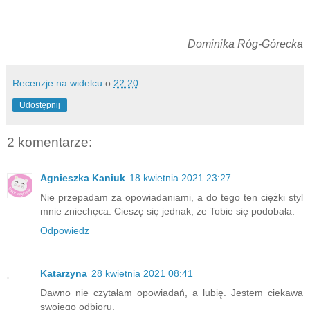
Dominika Róg-Górecka
Recenzje na widelcu
o
22:20
Udostępnij
2 komentarze:
Agnieszka Kaniuk
18 kwietnia 2021 23:27
Nie przepadam za opowiadaniami, a do tego ten ciężki styl
mnie zniechęca. Cieszę się jednak, że Tobie się podobała.
Odpowiedz
Katarzyna
28 kwietnia 2021 08:41
Dawno nie czytałam opowiadań, a lubię. Jestem ciekawa
swojego odbioru.