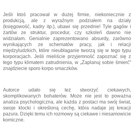
Jeśli ktoś pracował w dużej firmie, niekoniecznie z
produkcją, ale z wyraźnym podziałem na działy
(księgowość, kadry itp.), ubawi się przednie! Tyle gagów i
żartów ze struktur, procedur, czy szkoleń dawno nie
widziałam. Genialnie zaprezentowano absurdy, zarówno
wynikających ze schematów pracy, jak i relacji
międzyludzkich, które nieubłaganie tworzą się w tego typu
korporacjach. Jeśli mieliście przyjemność zapoznać się z
tego typu klimatem zatrudnienia, w „Zaplanuj sobie śmierć”
znajdziecie sporo korpo smaczków.
Autorce udało się też stworzyć ciekawych,
skomplikowanych bohaterów. Może nie jest to poważna
analiza psychologiczna, ale każda z postaci ma swój świat,
swoje klocki i określoną cechę, która nadaje jej kreacji
pazura. Dzięki temu ich rozmowy są ciekawe i niesamowicie
komiczne.