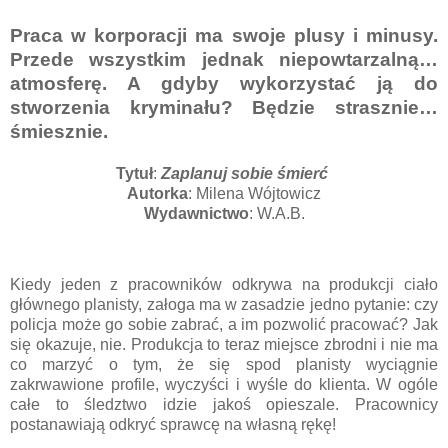
Praca w korporacji ma swoje plusy i minusy.
Przede wszystkim jednak niepowtarzalną…
atmosferę. A gdyby wykorzystać ją do
stworzenia kryminału? Będzie strasznie…
śmiesznie.
Tytuł
:
Zaplanuj sobie śmierć
Autorka
: Milena Wójtowicz
Wydawnictwo
: W.A.B.
Kiedy jeden z pracowników odkrywa na produkcji ciało
głównego planisty, załoga ma w zasadzie jedno pytanie: czy
policja może go sobie zabrać, a im pozwolić pracować? Jak
się okazuje, nie. Produkcja to teraz miejsce zbrodni i nie ma
co marzyć o tym, że się spod planisty wyciągnie
zakrwawione profile, wyczyści i wyśle do klienta. W ogóle
całe to śledztwo idzie jakoś opieszale. Pracownicy
postanawiają odkryć sprawcę na własną rękę!