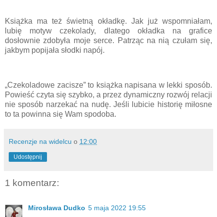
Książka ma też świetną okładkę. Jak już wspomniałam,
lubię motyw czekolady, dlatego okładka na grafice
dosłownie zdobyła moje serce. Patrząc na nią czułam się,
jakbym popijała słodki napój.
„Czekoladowe zacisze” to książka napisana w lekki sposób.
Powieść czyta się szybko, a przez dynamiczny rozwój relacji
nie sposób narzekać na nudę. Jeśli lubicie historię miłosne
to ta powinna się Wam spodoba.
Recenzje na widelcu
o
12:00
Udostępnij
1 komentarz:
Mirosława Dudko
5 maja 2022 19:55