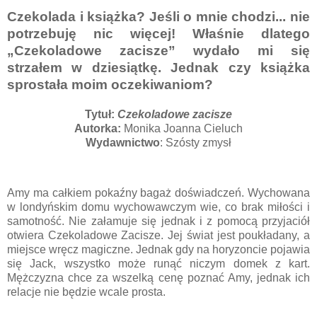
Czekolada i książka? Jeśli o mnie chodzi... nie
potrzebuję nic więcej! Właśnie dlatego
„Czekoladowe zacisze” wydało mi się
strzałem w dziesiątkę. Jednak czy książka
sprostała moim oczekiwaniom?
Tytuł:
Czekoladowe zacisze
Autorka:
Monika Joanna Cieluch
Wydawnictwo
: Szósty zmysł
Amy ma całkiem pokaźny bagaż doświadczeń. Wychowana
w londyńskim domu wychowawczym wie, co brak miłości i
samotność. Nie załamuje się jednak i z pomocą przyjaciół
otwiera Czekoladowe Zacisze. Jej świat jest poukładany, a
miejsce wręcz magiczne. Jednak gdy na horyzoncie pojawia
się Jack, wszystko może runąć niczym domek z kart.
Mężczyzna chce za wszelką cenę poznać Amy, jednak ich
relacje nie będzie wcale prosta.