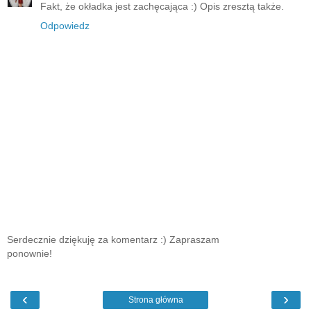
Fakt, że okładka jest zachęcająca :) Opis zresztą także.
Odpowiedz
Serdecznie dziękuję za komentarz :) Zapraszam
ponownie!
‹
›
Strona główna