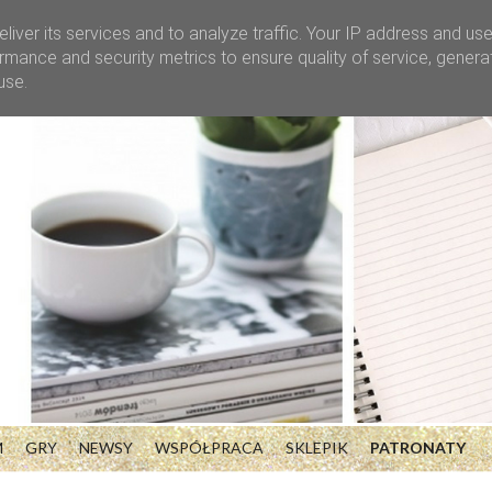
liver its services and to analyze traffic. Your IP address and us
rmance and security metrics to ensure quality of service, gener
use.
M
GRY
NEWSY
WSPÓŁPRACA
SKLEPIK
PATRONATY