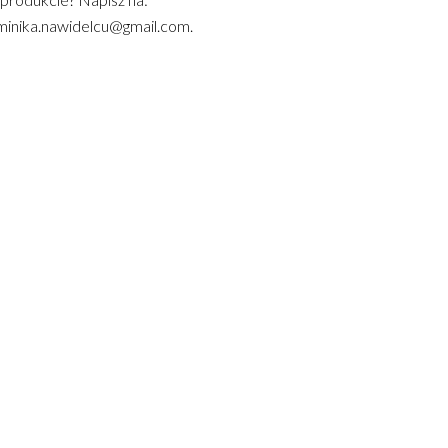
inika.nawidelcu@gmail.com.