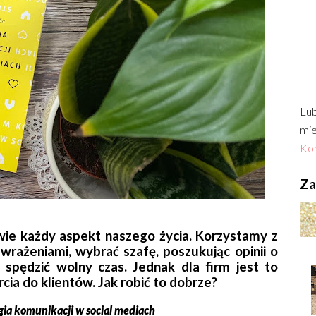
Lub
mie
Kon
Zac
ie każdy aspekt naszego życia. Korzystamy z
 wrażeniami, wybrać szafę, poszukując opinii o
spędzić wolny czas. Jednak dla firm jest to
ia do klientów. Jak robić to dobrze?
gia komunikacji w social mediach