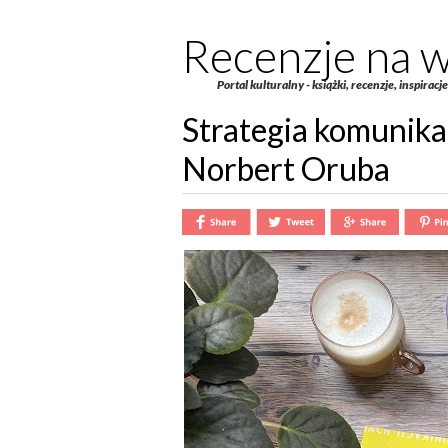
Recenzje na w
Portal kulturalny - książki, recenzje, inspiracj
Strategia komunikac
Norbert Oruba