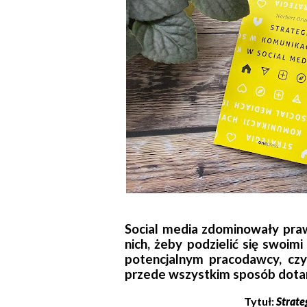
Social media zdominowały praw
nich, żeby podzielić się swoimi
potencjalnym pracodawcy, czy 
przede wszystkim sposób dotarc
Tytuł:
Strate