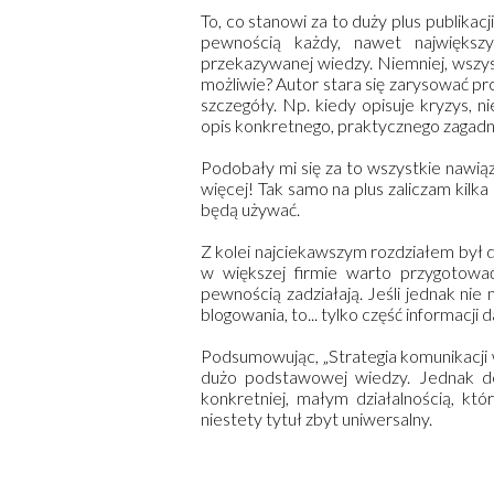
To, co stanowi za to duży plus publikacj
pewnością każdy, nawet największ
przekazywanej wiedzy. Niemniej, wszys
możliwie? Autor stara się zarysować p
szczegóły. Np. kiedy opisuje kryzys, 
opis konkretnego, praktycznego zagadni
Podobały mi się za to wszystkie nawią
więcej! Tak samo na plus zaliczam kilka
będą używać.
Z kolei najciekawszym rozdziałem był 
w większej firmie warto przygotowa
pewnością zadziałają. Jeśli jednak nie 
blogowania, to... tylko część informacji 
Podsumowując, „Strategia komunikacji 
dużo podstawowej wiedzy. Jednak d
konkretniej, małym działalnością, któ
niestety tytuł zbyt uniwersalny.