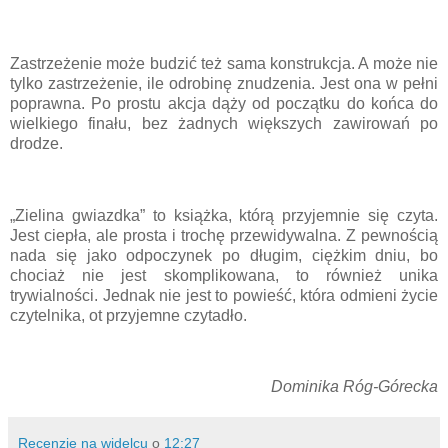
Zastrzeżenie może budzić też sama konstrukcja. A może nie
tylko zastrzeżenie, ile odrobinę znudzenia. Jest ona w pełni
poprawna. Po prostu akcja dąży od początku do końca do
wielkiego finału, bez żadnych większych zawirowań po
drodze.
„Zielina gwiazdka” to książka, którą przyjemnie się czyta.
Jest ciepła, ale prosta i trochę przewidywalna. Z pewnością
nada się jako odpoczynek po długim, ciężkim dniu, bo
chociaż nie jest skomplikowana, to również unika
trywialności. Jednak nie jest to powieść, która odmieni życie
czytelnika, ot przyjemne czytadło.
Dominika Róg-Górecka
Recenzje na widelcu
o
12:27