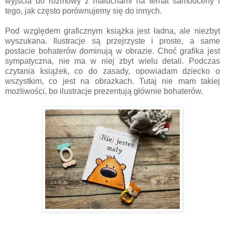
wyjścia do rozmowy z maluchami na temat samooceny i
tego, jak często porównujemy się do innych.
Pod względem graficznym książka jest ładna, ale niezbyt
wyszukana. Ilustracje są przejrzyste i proste, a same
postacie bohaterów dominują w obrazie. Choć grafika jest
sympatyczna, nie ma w niej zbyt wielu detali. Podczas
czytania książek, co do zasady, opowiadam dziecko o
wszystkim, co jest na obrazkach. Tutaj nie mam takiej
możliwości, bo ilustracje prezentują głównie bohaterów.