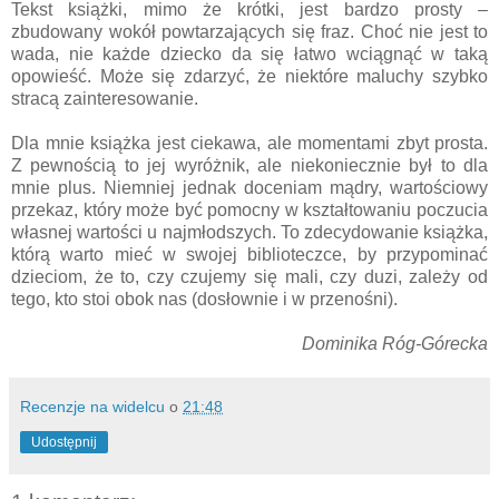
Tekst książki, mimo że krótki, jest bardzo prosty –
zbudowany wokół powtarzających się fraz. Choć nie jest to
wada, nie każde dziecko da się łatwo wciągnąć w taką
opowieść. Może się zdarzyć, że niektóre maluchy szybko
stracą zainteresowanie.
Dla mnie książka jest ciekawa, ale momentami zbyt prosta.
Z pewnością to jej wyróżnik, ale niekoniecznie był to dla
mnie plus. Niemniej jednak doceniam mądry, wartościowy
przekaz, który może być pomocny w kształtowaniu poczucia
własnej wartości u najmłodszych. To zdecydowanie książka,
którą warto mieć w swojej biblioteczce, by przypominać
dzieciom, że to, czy czujemy się mali, czy duzi, zależy od
tego, kto stoi obok nas (dosłownie i w przenośni).
Dominika Róg-Górecka
Recenzje na widelcu
o
21:48
Udostępnij