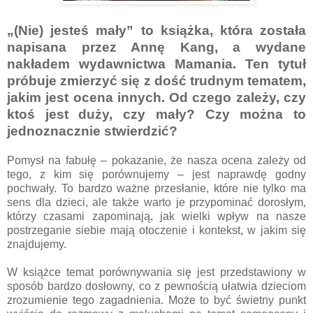
„(Nie) jesteś mały” to książka, która została
napisana przez Annę Kang, a wydane
nakładem wydawnictwa Mamania. Ten tytuł
próbuje zmierzyć się z dość trudnym tematem,
jakim jest ocena innych. Od czego zależy, czy
ktoś jest duży, czy mały? Czy można to
jednoznacznie stwierdzić?
Pomysł na fabułę – pokazanie, że nasza ocena zależy od
tego, z kim się porównujemy – jest naprawdę godny
pochwały. To bardzo ważne przesłanie, które nie tylko ma
sens dla dzieci, ale także warto je przypominać dorosłym,
którzy czasami zapominają, jak wielki wpływ na nasze
postrzeganie siebie mają otoczenie i kontekst, w jakim się
znajdujemy.
W książce temat porównywania się jest przedstawiony w
sposób bardzo dosłowny, co z pewnością ułatwia dzieciom
zrozumienie tego zagadnienia. Może to być świetny punkt