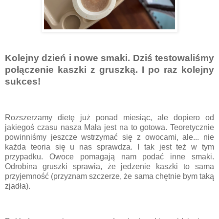
Kolejny dzień i nowe smaki. Dziś testowaliśmy
połączenie kaszki z gruszką. I po raz kolejny
sukces!
Rozszerzamy dietę już ponad miesiąc, ale dopiero od
jakiegoś czasu nasza Mała jest na to gotowa. Teoretycznie
powinniśmy jeszcze wstrzymać się z owocami, ale... nie
każda teoria się u nas sprawdza. I tak jest też w tym
przypadku. Owoce pomagają nam podać inne smaki.
Odrobina gruszki sprawia, że jedzenie kaszki to sama
przyjemność (przyznam szczerze, że sama chętnie bym taką
zjadła).