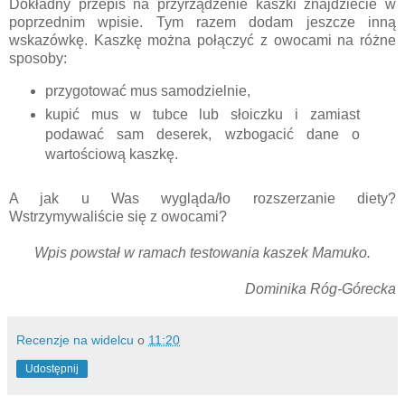
Dokładny przepis na przyrządzenie kaszki znajdziecie w
poprzednim wpisie. Tym razem dodam jeszcze inną
wskazówkę. Kaszkę można połączyć z owocami na różne
sposoby:
przygotować mus samodzielnie,
kupić mus w tubce lub słoiczku i zamiast
podawać sam deserek, wzbogacić dane o
wartościową kaszkę.
A jak u Was wygląda/ło rozszerzanie diety?
Wstrzymywaliście się z owocami?
Wpis powstał w ramach testowania kaszek Mamuko.
Dominika Róg-Górecka
Recenzje na widelcu
o
11:20
Udostępnij