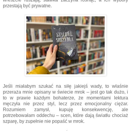
przestają być prywatne.
Jeśli miałabym szukać na siłę jakiejś wady, to właśnie
przeraża mnie opisany w świecie mrok – jest go tak dużo, i
to w prawie każdym bohaterze, że momentami lektura
męczyła nie przez styl, lecz przez emocjonalny ciężar.
Rozumiem zamysł, kupuję konsekwencję, ale
potrzebowałam oddechu – scen, które dają światłu chociaż
szparę, by zupełnie nie popaść w mrok.