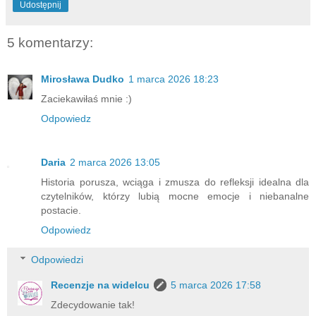
Udostępnij
5 komentarzy:
Mirosława Dudko
1 marca 2026 18:23
Zaciekawiłaś mnie :)
Odpowiedz
Daria
2 marca 2026 13:05
Historia porusza, wciąga i zmusza do refleksji idealna dla
czytelników, którzy lubią mocne emocje i niebanalne
postacie.
Odpowiedz
Odpowiedzi
Recenzje na widelcu
5 marca 2026 17:58
Zdecydowanie tak!