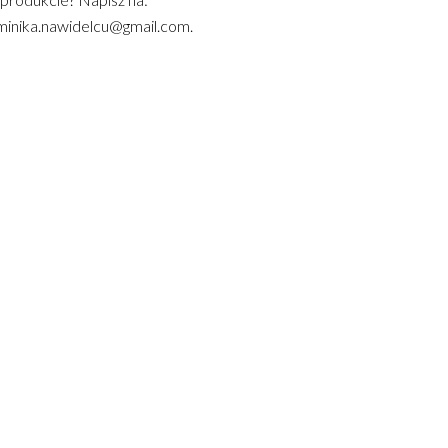
inika.nawidelcu@gmail.com.