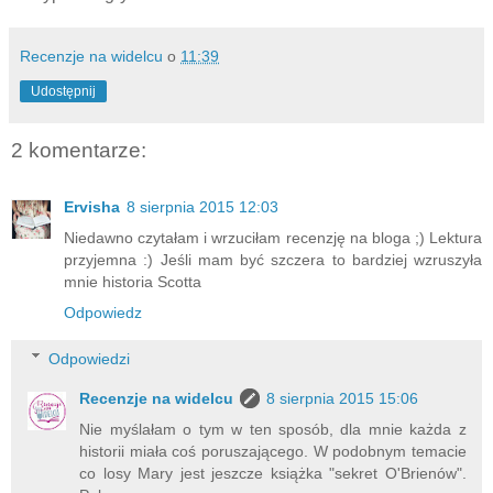
Recenzje na widelcu
o
11:39
Udostępnij
2 komentarze:
Ervisha
8 sierpnia 2015 12:03
Niedawno czytałam i wrzuciłam recenzję na bloga ;) Lektura
przyjemna :) Jeśli mam być szczera to bardziej wzruszyła
mnie historia Scotta
Odpowiedz
Odpowiedzi
Recenzje na widelcu
8 sierpnia 2015 15:06
Nie myślałam o tym w ten sposób, dla mnie każda z
historii miała coś poruszającego. W podobnym temacie
co losy Mary jest jeszcze książka "sekret O'Brienów".