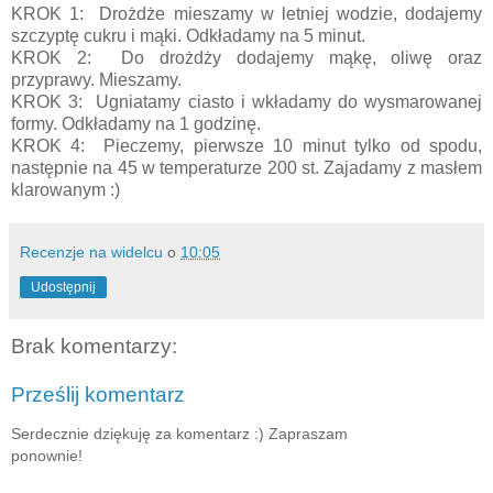
KROK 1: Drożdże mieszamy w letniej wodzie, dodajemy
szczyptę cukru i mąki. Odkładamy na 5 minut.
KROK 2: Do drożdży dodajemy mąkę, oliwę oraz
przyprawy. Mieszamy.
KROK 3: Ugniatamy ciasto i wkładamy do wysmarowanej
formy. Odkładamy na 1 godzinę.
KROK 4: Pieczemy, pierwsze 10 minut tylko od spodu,
następnie na 45 w temperaturze 200 st. Zajadamy z masłem
klarowanym :)
Recenzje na widelcu
o
10:05
Udostępnij
Brak komentarzy:
Prześlij komentarz
Serdecznie dziękuję za komentarz :) Zapraszam
ponownie!