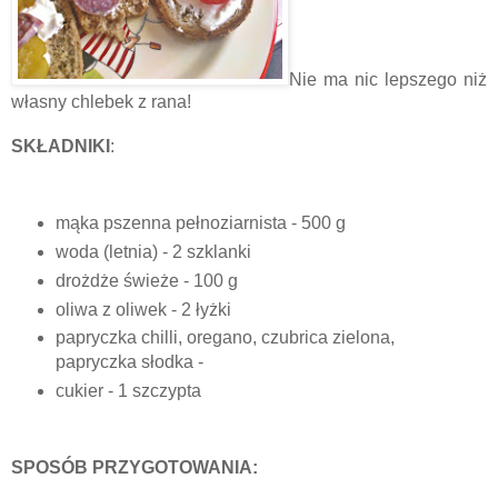
Nie ma nic lepszego niż
własny chlebek z rana!
SKŁADNIKI
:
mąka pszenna pełnoziarnista
- 500 g
woda (letnia)
- 2 szklanki
drożdże świeże - 100 g
oliwa z oliwek
- 2 łyżki
papryczka chilli, oregano, czubrica zielona,
papryczka słodka
-
cukier
- 1 szczypta
SPOSÓB PRZYGOTOWANIA: