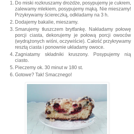
Do miski rozkruszamy drożdże, posypujemy je cukrem,
zalewamy mlekiem, posypujemy mąką. Nie mieszamy!
Przykrywamy ściereczką, odkładamy na 3 h.
Dodajemy bakalie, mieszamy.
Smarujemy tłuszczem brytfankę. Nakładamy połowę
porcji ciasta, dekorujemy je połową porcji owoców
(wydrążonych wiśni, oczywiście). Całość przykrywamy
resztą ciasta i ponownie układamy owoce.
Zagniatamy składniki kruszony. Posypujemy nią
ciasto.
Pieczemy ok. 30 minut w 180 st.
Gotowe? Tak! Smacznego!