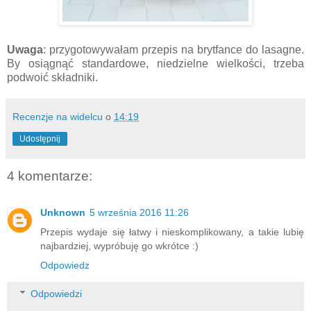
Uwaga
: przygotowywałam przepis na brytfance do lasagne.
By osiągnąć standardowe, niedzielne wielkości, trzeba
podwoić składniki.
Recenzje na widelcu
o
14:19
Udostępnij
4 komentarze:
Unknown
5 września 2016 11:26
Przepis wydaje się łatwy i nieskomplikowany, a takie lubię
najbardziej, wypróbuję go wkrótce :)
Odpowiedz
Odpowiedzi