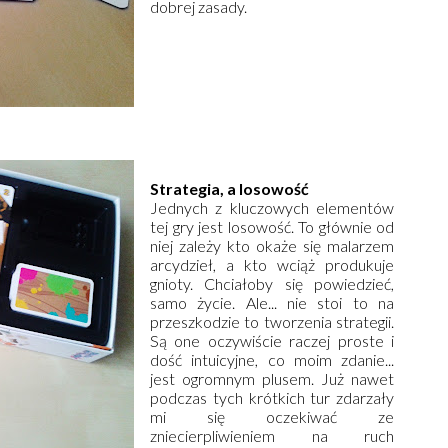
dobrej zasady.
Strategia, a losowość
Jednych z kluczowych elementów
tej gry jest losowość. To głównie od
niej zależy kto okaże się malarzem
arcydzieł, a kto wciąż produkuje
gnioty. Chciałoby się powiedzieć,
samo życie. Ale... nie stoi to na
przeszkodzie to tworzenia strategii.
Są one oczywiście raczej proste i
dość intuicyjne, co moim zdanie...
jest ogromnym plusem. Już nawet
podczas tych krótkich tur zdarzały
mi się oczekiwać ze
zniecierpliwieniem na ruch