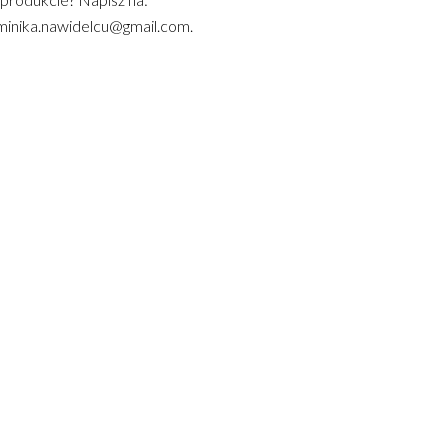
inika.nawidelcu@gmail.com.