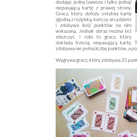
dodając jedną (zawsze i tylko jedną)
niepasującą kartę z prawej strony.
Gracz, który dołoży ostatnią kartę
zgodną z rozpiską, kończy arcydzieło
i zdobywa ilość punktów na nim
wskazaną. Jednak obraz można też
zniszczyć. I robi to gracz, który
dokłada trzecią, niepasującą kartę. 
zdobywa nie pełną liczbę punktów, a 
Wygrywa gracz, który zdobywa 25 pun