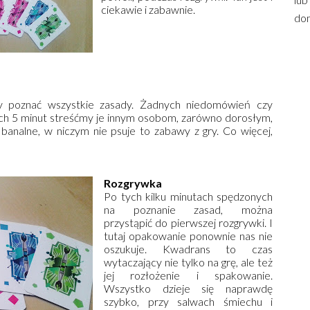
ciekawie i zabawnie.
dom
 by poznać wszystkie zasady. Żadnych niedomówień czy
nych 5 minut streśćmy je innym osobom, zarówno dorosłym,
k banalne, w niczym nie psuje to zabawy z gry. Co więcej,
Rozgrywka
Po tych kilku minutach spędzonych
na poznanie zasad, można
przystąpić do pierwszej rozgrywki. I
tutaj opakowanie ponownie nas nie
oszukuje. Kwadrans to czas
wytaczający nie tylko na grę, ale też
jej rozłożenie i spakowanie.
Wszystko dzieje się naprawdę
szybko, przy salwach śmiechu i