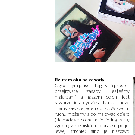
Rzutem oka na zasady
Ogromnym plusem tej gry są proste i
przejrzyste zasady. Jesteśmy
malarzami, a naszym celem jest
stworzenie arcydzieła. Na sztaludze
mamy zawsze jeden obraz. W swoim
ruchu możemy albo malować dzieło
(dokładając co najmniej jedną kartę
zgodną z rozpiską na obrazku po jej
lewej stronie) albo je niszczyć,