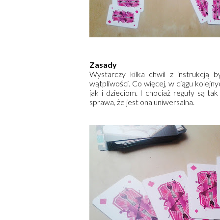
Zasady
Wystarczy kilka chwil z instrukcją
wątpliwości. Co więcej, w ciągu kolej
jak i dzieciom. I chociaż reguły są ta
sprawa, że jest ona uniwersalna.