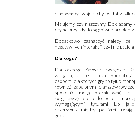
planowałby swoje ruchy, psułoby tylko
Malujemy czy niszczymy. Dokładamy kil
czy na przyszły. To są główne problemy
Dodatkowo zaznaczyć należy, że 
negatywnych interakcji, czyli nie psuje 
Dla kogo?
Dla każdego. Zawsze i wszędzie. Dz
wciągają, a nie męczą. Spodobają
osobom, dla których gry to tylko monopo
również zapalonym planszówkowiczo
spokojnie mogą potraktować tę p
rozgrzewkę do całonocnej imprez
wymagającymi tytułami lub jako 
przerywnik między partiami trwają
godzin.