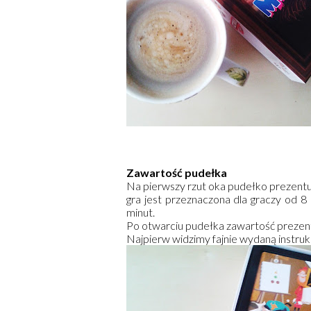
Zawartość pudełka
Na pierwszy rzut oka pudełko prezentuje
gra jest przeznaczona dla graczy od 8 r
minut.
Po otwarciu pudełka zawartość prezentu
Najpierw widzimy fajnie wydaną instruk