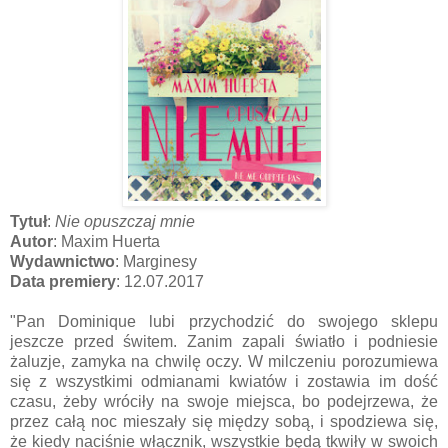
Tytuł
:
Nie opuszczaj mnie
Autor
: Maxim Huerta
Wydawnictwo
: Marginesy
Data premiery
: 12.07.2017
"Pan Dominique lubi przychodzić do swojego sklepu
jeszcze przed świtem. Zanim zapali światło i podniesie
żaluzje, zamyka na chwilę oczy. W milczeniu porozumiewa
się z wszystkimi odmianami kwiatów i zostawia im dość
czasu, żeby wróciły na swoje miejsca, bo podejrzewa, że
przez całą noc mieszały się między sobą, i spodziewa się,
że kiedy naciśnie włącznik, wszystkie będą tkwiły w swoich