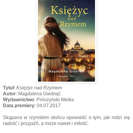
Tytuł
:
Księżyc nad Rzymem
Autor
: Magdalena Giedrojć
Wydawnictwo
: Prószyński Media
Data premiery
: 04.07.2017
Skąpana w rzymskim słońcu opowieść o tym, jak rodzi się
radość i przyjaźń, a może nawet i miłość.