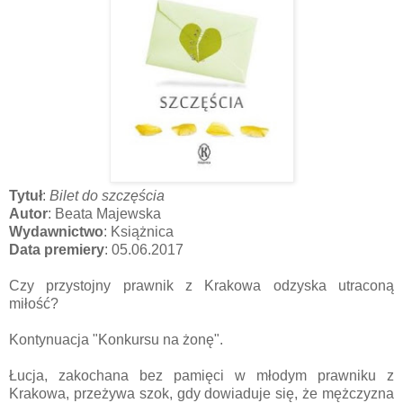
Tytuł
:
Bilet do szczęścia
Autor
: Beata Majewska
Wydawnictwo
: Książnica
Data premiery
: 05.06.2017
Czy przystojny prawnik z Krakowa odzyska utraconą
miłość?
Kontynuacja "Konkursu na żonę".
Łucja, zakochana bez pamięci w młodym prawniku z
Krakowa, przeżywa szok, gdy dowiaduje się, że mężczyzna