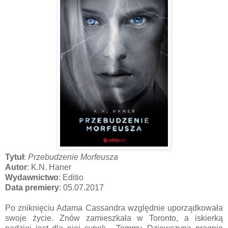
Tytuł
:
Przebudzenie Morfeusza
Autor
: K.N. Haner
Wydawnictwo
: Editio
Data premiery
: 05.07.2017
Po zniknięciu Adama Cassandra względnie uporządkowała
swoje życie. Znów zamieszkała w Toronto, a iskierką