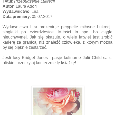
Tytuł
:
Przebudzenie Lukrecji
Autor
: Laura Adori
Wydawnictwo
: Lira
Data premiery
: 05.07.2017
Wydawnictwo Lira prezentuje perypetie miłosne Lukrecji,
singielki po czterdziestce. Miłości in spe, bo ciągle
nieuchwytnej. Jak się okazuje, o wiele łatwiej jest zrobić
karierę za granicą, niż znaleźć człowieka, z którym można
by się pięknie zestarzeć.
Jeśli losy Bridget Jones i pasje kulinarne Julii Child są ci
bliskie, przeczytaj koniecznie tę książkę!