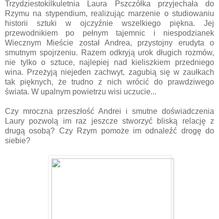
Trzydziestokilkuletnia Laura Pszczółka przyjechała do
Rzymu na stypendium, realizując marzenie o studiowaniu
historii sztuki w ojczyźnie wszelkiego piękna. Jej
przewodnikiem po pełnym tajemnic i niespodzianek
Wiecznym Mieście został Andrea, przystojny erudyta o
smutnym spojrzeniu. Razem odkryją urok długich rozmów,
nie tylko o sztuce, najlepiej nad kieliszkiem przedniego
wina. Przeżyją niejeden zachwyt, zagubią się w zaułkach
tak pięknych, że trudno z nich wrócić do prawdziwego
świata. W upalnym powietrzu wisi uczucie...
Czy mroczna przeszłość Andrei i smutne doświadczenia
Laury pozwolą im raz jeszcze stworzyć bliską relację z
drugą osobą? Czy Rzym pomoże im odnaleźć drogę do
siebie?