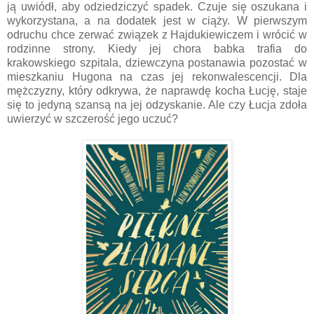
ją uwiódł, aby odziedziczyć spadek. Czuje się oszukana i
wykorzystana, a na dodatek jest w ciąży. W pierwszym
odruchu chce zerwać związek z Hajdukiewiczem i wrócić w
rodzinne strony. Kiedy jej chora babka trafia do
krakowskiego szpitala, dziewczyna postanawia pozostać w
mieszkaniu Hugona na czas jej rekonwalescencji. Dla
mężczyzny, który odkrywa, że naprawdę kocha Łucję, staje
się to jedyną szansą na jej odzyskanie. Ale czy Łucja zdoła
uwierzyć w szczerość jego uczuć?