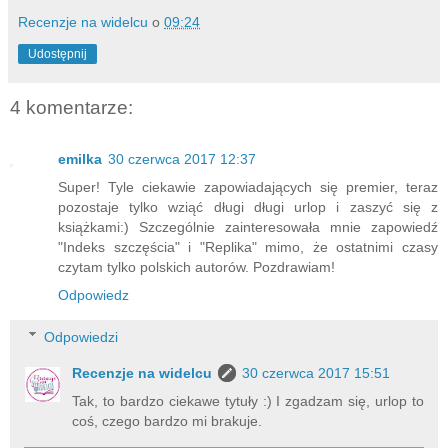
Recenzje na widelcu
o
09:24
Udostępnij
4 komentarze:
emilka
30 czerwca 2017 12:37
Super! Tyle ciekawie zapowiadających się premier, teraz
pozostaje tylko wziąć długi długi urlop i zaszyć się z
książkami:) Szczególnie zainteresowała mnie zapowiedź
"Indeks szczęścia" i "Replika" mimo, że ostatnimi czasy
czytam tylko polskich autorów. Pozdrawiam!
Odpowiedz
Odpowiedzi
Recenzje na widelcu
30 czerwca 2017 15:51
Tak, to bardzo ciekawe tytuły :) I zgadzam się, urlop to
coś, czego bardzo mi brakuje.