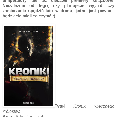
temperatury, ale też ciekawe premiery książkowe.
Niezależnie od tego, czy planujecie wyjazd, czy
zamierzacie spędzić lato w domu, jedno jest pewne...
będziecie mieli co czytać :)
Tytuł
:
Kroniki wiecznego
królestwa
Autor
: Artur Danilczuk