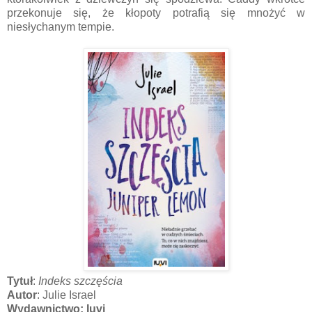
przekonuje się, że kłopoty potrafią się mnożyć w
niesłychanym tempie.
Tytuł
:
Indeks szczęścia
Autor
: Julie Israel
Wydawnictwo: Iuvi