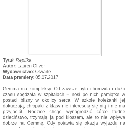
Tytuł
:
Replika
Autor
: Lauren Oliver
Wydawnictwo
: Otwarte
Data premiery
: 05.07.2017
Gemma ma kompleksy. Od zawsze była chorowita i dużo
czasu spędzała w szpitalach – nosi po nich pamiątkę w
postaci blizny w okolicy serca. W szkole koleżanki jej
dokuczają, chłopaki z klasy nie interesują się nią i nie ma
przyjaciół. Rodzice chcąc wynagrodzić córce trudne
dzieciństwo, trzymają ją pod kloszem, ale to nie wpływa
dobrze na Gemmę. Gdy pojawia się okazja wyjazdu na