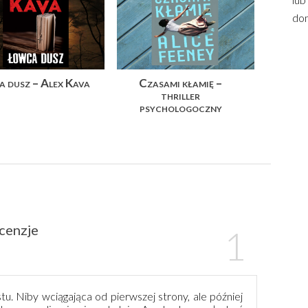
dom
 dusz – Alex Kava
Czasami kłamię –
thriller
psychologoczny
cenzje
tu. Niby wciągająca od pierwszej strony, ale później