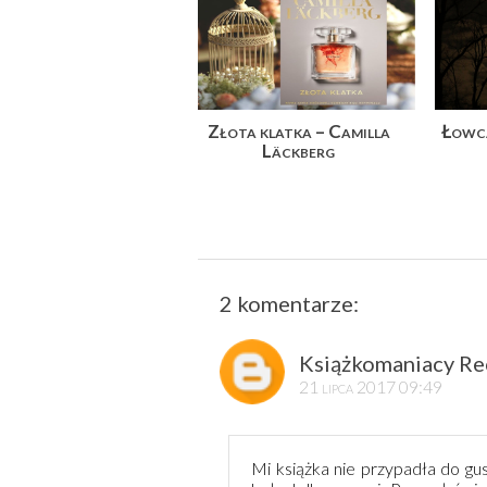
Złota klatka – Camilla
Łowca
Läckberg
2 komentarze:
Książkomaniacy Re
21 lipca 2017 09:49
Mi książka nie przypadła do gus