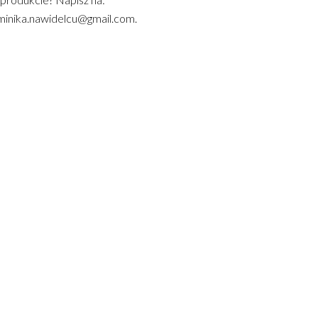
inika.nawidelcu@gmail.com.