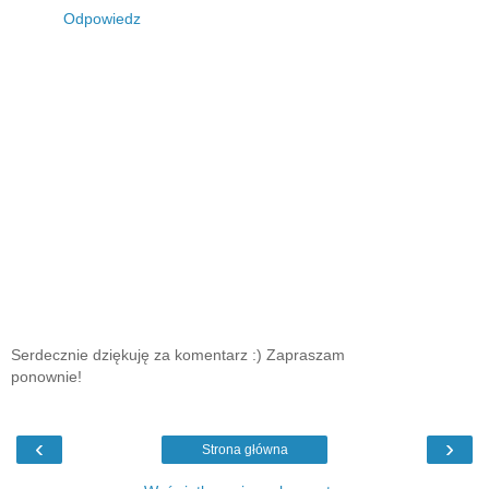
Odpowiedz
Serdecznie dziękuję za komentarz :) Zapraszam
ponownie!
‹
›
Strona główna