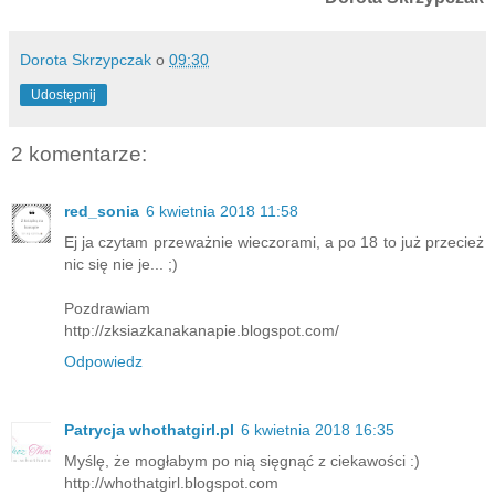
Dorota Skrzypczak
o
09:30
Udostępnij
2 komentarze:
red_sonia
6 kwietnia 2018 11:58
Ej ja czytam przeważnie wieczorami, a po 18 to już przecież
nic się nie je... ;)
Pozdrawiam
http://zksiazkanakanapie.blogspot.com/
Odpowiedz
Patrycja whothatgirl.pl
6 kwietnia 2018 16:35
Myślę, że mogłabym po nią sięgnąć z ciekawości :)
http://whothatgirl.blogspot.com