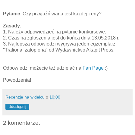
Pytanie
: Czy przyjaźń warta jest każdej ceny?
Zasady
:
1. Należy odpowiedzieć na pytanie konkursowe.
2. Czas na zgłoszenia jest do końca dnia 13.05.2018 r.
3. Najlepsza odpowiedzi wygrywa jeden egzemplarz
"Trafiona, zatopiona" od
Wydawnictwo Akapit Press
.
Odpowiedzi możecie też udzielać na
Fan Page
:)
Powodzenia!
Recenzje na widelcu
o
10:00
Udostępnij
2 komentarze: