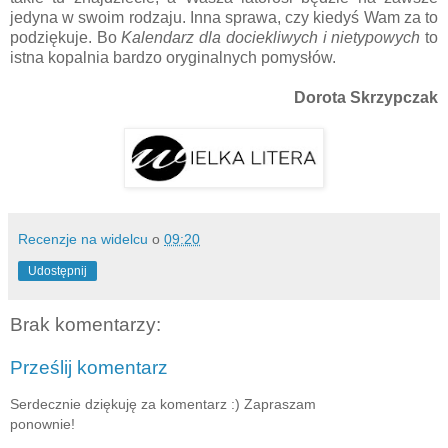
jedyna w swoim rodzaju. Inna sprawa, czy kiedyś Wam za to
podziękuje. Bo
Kalendarz dla dociekliwych i nietypowych
to
istna kopalnia bardzo oryginalnych pomysłów.
Dorota Skrzypczak
Recenzje na widelcu
o
09:20
Udostępnij
Brak komentarzy:
Prześlij komentarz
Serdecznie dziękuję za komentarz :) Zapraszam
ponownie!