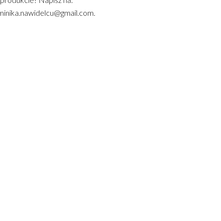
inika.nawidelcu@gmail.com.