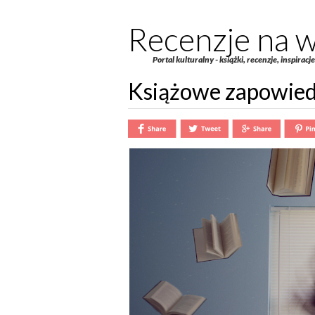
Recenzje na w
Portal kulturalny - książki, recenzje, inspiracj
Książowe zapowiedz