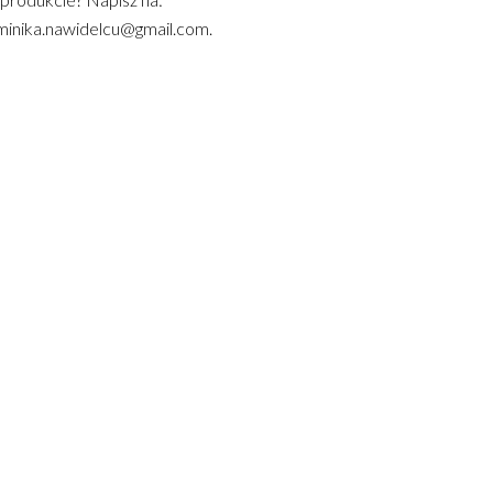
inika.nawidelcu@gmail.com.