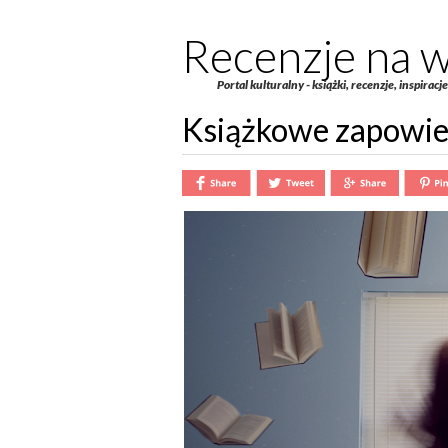
Recenzje na w
Portal kulturalny - książki, recenzje, inspiracj
Książkowe zapowied