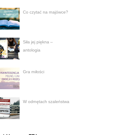
Co czytać na majówce?
Siła jej piękna –
antologia
Gra miłości
W odmętach szaleństwa