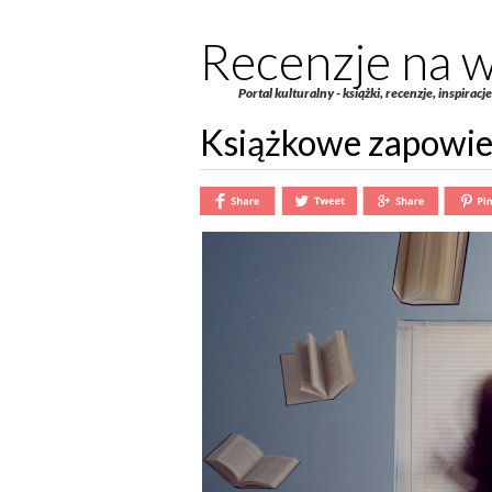
Recenzje na w
Portal kulturalny - książki, recenzje, inspiracj
Książkowe zapowied