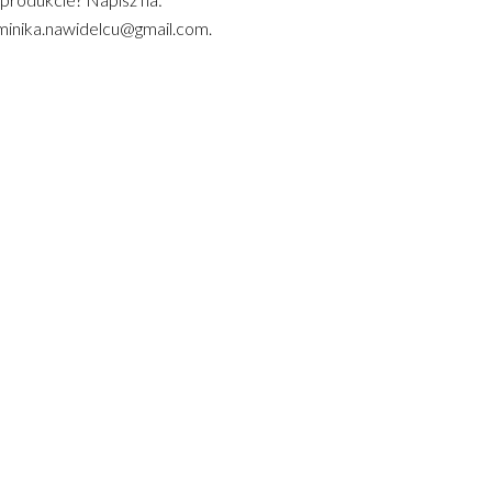
inika.nawidelcu@gmail.com.