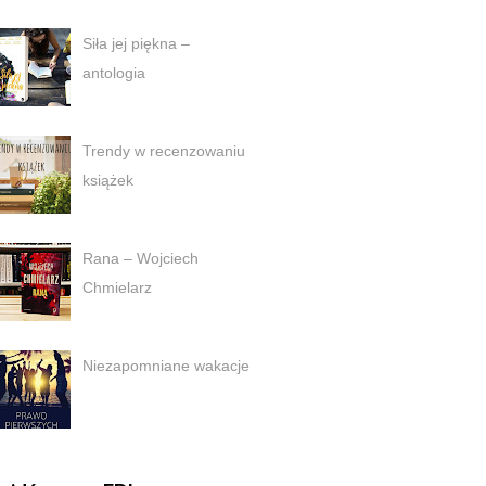
Siła jej piękna –
antologia
Trendy w recenzowaniu
książek
Rana – Wojciech
Chmielarz
Niezapomniane wakacje