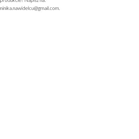
inika.nawidelcu@gmail.com.