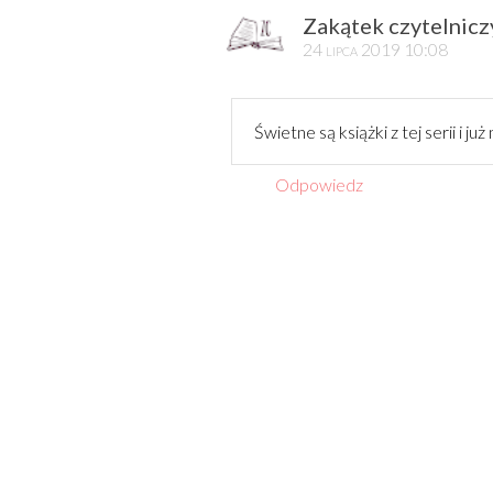
Zakątek czytelnicz
24 lipca 2019 10:08
Świetne są książki z tej serii i ju
Odpowiedz