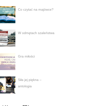
Co czytać na majówce?
W odmętach szaleństwa
Gra miłości
Siła jej piękna –
antologia