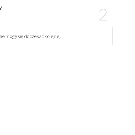
y
ż nie mogę się doczekać kolejnej.