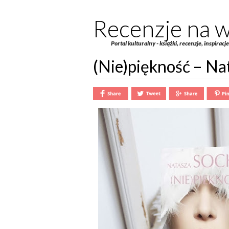
Recenzje na w
Portal kulturalny - książki, recenzje, inspiracj
(Nie)piękność – Na