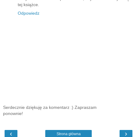
tej książce.
Odpowiedz
Serdecznie dziękuję za komentarz :) Zapraszam
ponownie!
‹
›
Strona główna