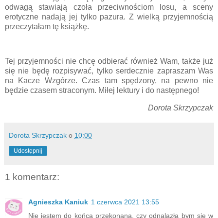
odwagą stawiają czoła przeciwnościom losu, a sceny
erotyczne nadają jej tylko pazura. Z wielką przyjemnością
przeczytałam tę książkę.
Tej przyjemności nie chcę odbierać również Wam, także już
się nie będę rozpisywać, tylko serdecznie zapraszam Was
na Kacze Wzgórze. Czas tam spędzony, na pewno nie
będzie czasem straconym. Miłej lektury i do następnego!
Dorota Skrzypczak
Dorota Skrzypczak
o
10:00
Udostępnij
1 komentarz:
Agnieszka Kaniuk
1 czerwca 2021 13:55
Nie jestem do końca przekonana, czy odnalazła bym się w