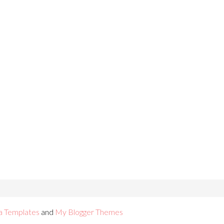
a Templates
and
My Blogger Themes