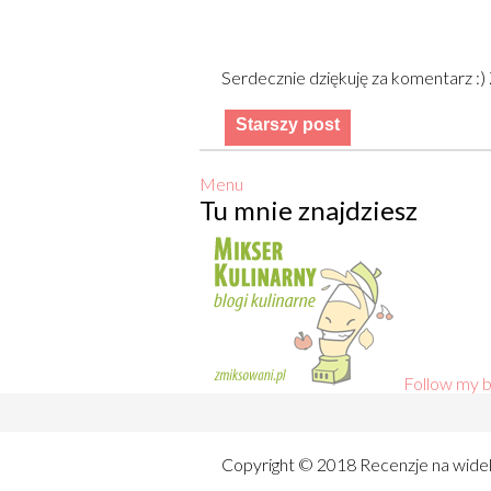
Serdecznie dziękuję za komentarz :
Starszy post
Menu
Tu mnie znajdziesz
Follow my b
Copyright © 2018 Recenzje na wide