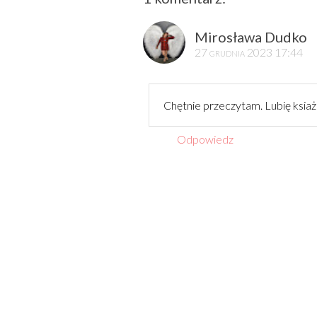
Mirosława Dudko
27 grudnia 2023 17:44
Chętnie przeczytam. Lubię ksiażk
Odpowiedz