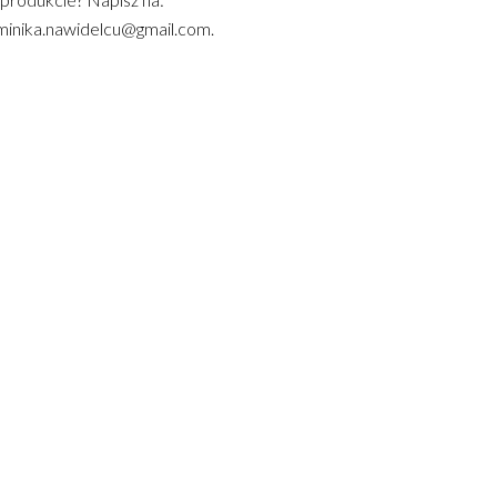
inika.nawidelcu@gmail.com.