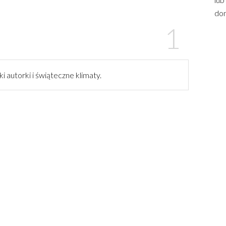
dom
i autorki i świąteczne klimaty.