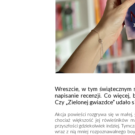
Wreszcie, w tym świątecznym sz
napisanie recenzji. Co więcej, 
Czy „Zielonej gwiazdce” udało s
Akcja powieści rozgrywa się w małej, 
chociaż większość jej rówieśników m
przyszłości gdziekolwiek indziej. Tymc
wraz z nią mniej rozpoznawalnego bo