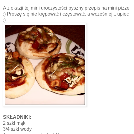
A z okazji tej mini uroczystości pyszny przepis na mini pizze
:) Proszę się nie krępować i częstować, a wcześniej... upiec
:)
SKŁADNIKI:
2 szkl mąki
3/4 szkl wody