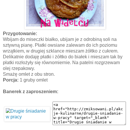
Przygotowanie:
Wbijam do miseczki białko, ubijam je z odrobiną soli na
sztywną pianę. Płatki owsiane zalewam do ich poziomu
wrzątkiem, w drugiej szklance mieszam żółtko z cukrem.
Delikatnie dodaję płatki i żółtko do białek i mieszam tak by
płatki rozłożyły się równomiernie. Na patelni rozgrzewam
olej rzepakowy.
Smażę omlet z obu stron.
Porcja:
1 gruby omlet
Banerek z zaproszeniem: